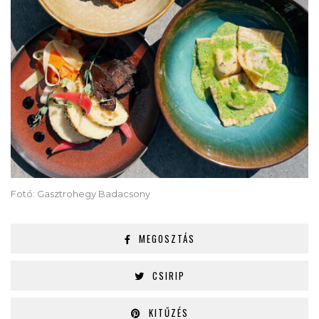
Fotó: Gasztrohegy Badacsony
MEGOSZTÁS
CSIRIP
KITŰZÉS