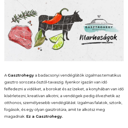
A
Gasztrohegy
a badacsonyi vendéglátók izgalmas tematikus
gasztro sorozata ősztől-tavaszig. Ilyenkor igazán van idő
felfedezni a vidéket, a borokat és az ízeket, a konyhában van idő
kísérletezni, kreatívan alkotni, a vendégek pedig élvezhetik az
otthonos, személyesebb vendéglátást. Izgalmas falatok, sztorik,
fogások, és egy olyan gasztrotúra, amit te alkotsz meg
magadnak.
Ez a Gasztrohegy.