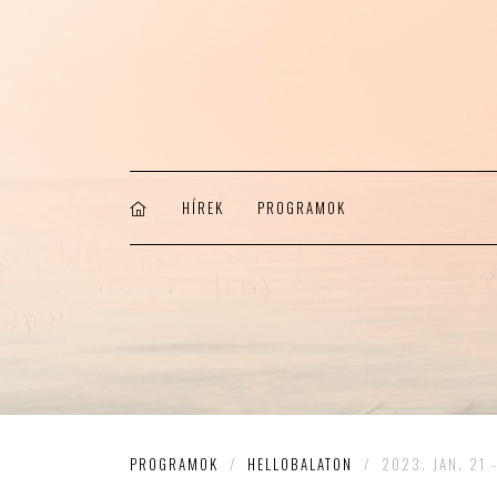
HÍREK
PROGRAMOK
PROGRAMOK
/
HELLOBALATON
/
2023. JAN. 21 