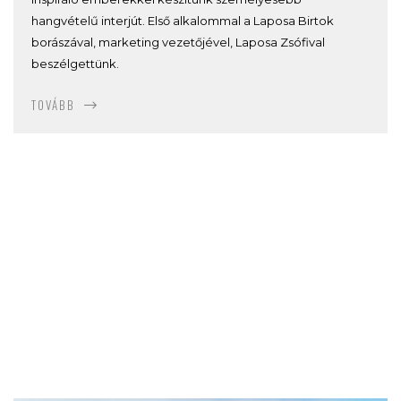
hangvételű interjút. Első alkalommal a Laposa Birtok
borászával, marketing vezetőjével, Laposa Zsófival
beszélgettünk.
TOVÁBB