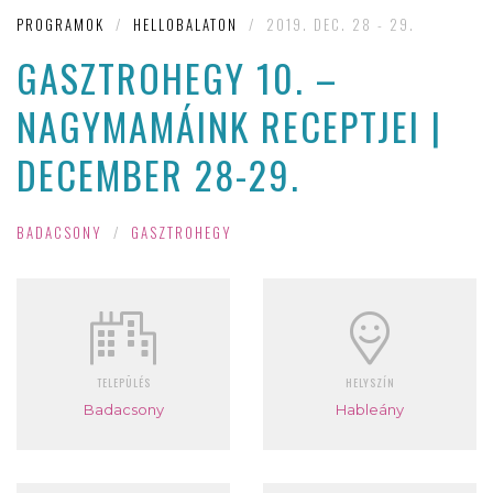
PROGRAMOK
/
HELLOBALATON
/
2019. DEC. 28 - 29.
GASZTROHEGY 10. –
NAGYMAMÁINK RECEPTJEI |
DECEMBER 28-29.
BADACSONY
/
GASZTROHEGY
TELEPÜLÉS
HELYSZÍN
Badacsony
Hableány