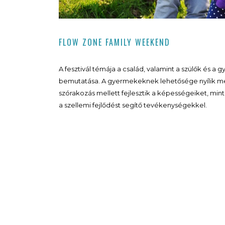
FLOW ZONE FAMILY WEEKEND
A fesztivál témája a család, valamint a szülők és 
bemutatása. A gyermekeknek lehetősége nyílik m
szórakozás mellett fejlesztik a képességeiket, mint
a szellemi fejlődést segítő tevékenységekkel.