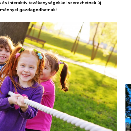
s és interaktív tevékenységekkel szerezhetnek új
élménnyel gazdagodhatnak!