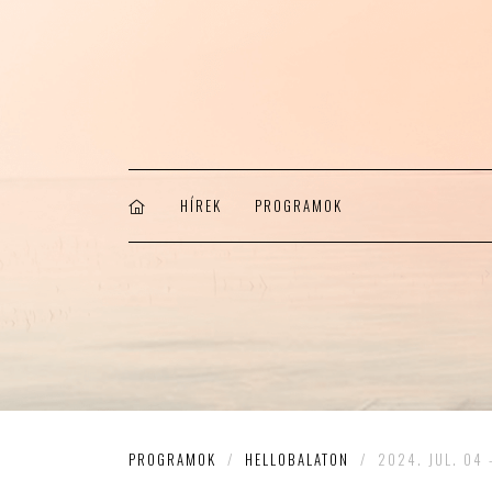
HÍREK
PROGRAMOK
PROGRAMOK
/
HELLOBALATON
/
2024. JUL. 04 