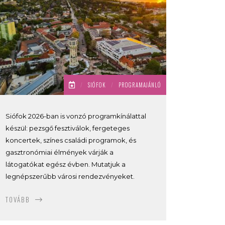
/
SIÓFOK
/
PROGRAMAJÁNLÓ
Siófok 2026-ban is vonzó programkínálattal
készül: pezsgő fesztiválok, fergeteges
koncertek, színes családi programok, és
gasztronómiai élmények várják a
látogatókat egész évben. Mutatjuk a
legnépszerűbb városi rendezvényeket.
TOVÁBB