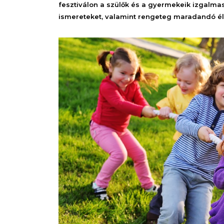
fesztiválon a szülők és a gyermekeik izgalma
ismereteket, valamint rengeteg maradandó 