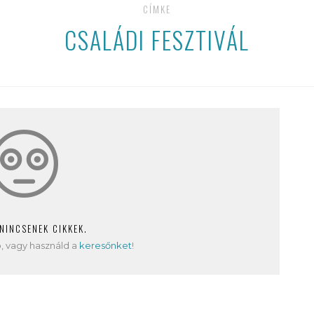
CÍMKE
CSALÁDI FESZTIVÁL
 NINCSENEK CIKKEK.
, vagy használd a
keresőnket
!