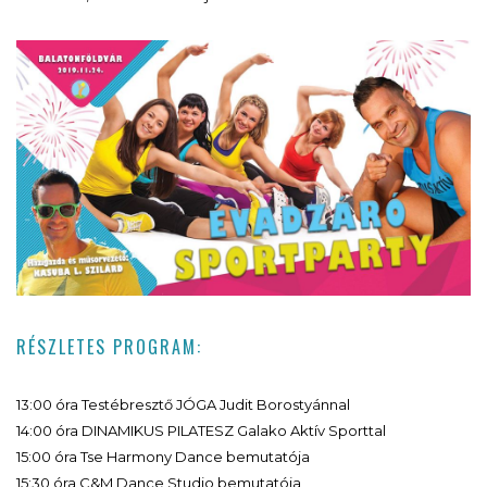
RÉSZLETES PROGRAM:
13:00 óra Testébresztő JÓGA Judit Borostyánnal
14:00 óra DINAMIKUS PILATESZ Galako Aktív Sporttal
15:00 óra Tse Harmony Dance bemutatója
15:30 óra C&M Dance Studio bemutatója