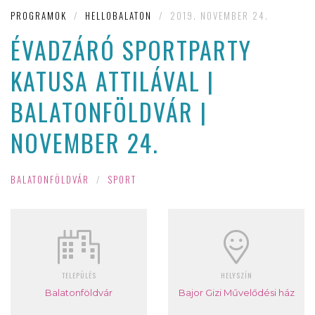
PROGRAMOK
/
HELLOBALATON
/
2019. NOVEMBER 24.
ÉVADZÁRÓ SPORTPARTY
KATUSA ATTILÁVAL |
BALATONFÖLDVÁR |
NOVEMBER 24.
BALATONFÖLDVÁR
/
SPORT
TELEPÜLÉS
HELYSZÍN
Balatonföldvár
Bajor Gizi Művelődési ház