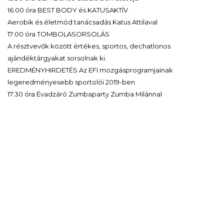
16:00 óra BEST BODY és KATUSAKTÍV
Aerobik és életmód tanácsadás Katus Attilaval
17:00 óra TOMBOLASORSOLÁS
A résztvevők között értékes, sportos, dechatlonos
ajándéktárgyakat sorsolnak ki.
EREDMÉNYHIRDETÉS Az EFI mozgásprogramjainak
legeredményesebb sportolói 2019-ben
17:30 óra Évadzáró Zumbaparty Zumba Milánnal