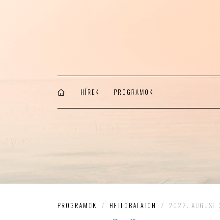
HÍREK
PROGRAMOK
PROGRAMOK
/
HELLOBALATON
/
2022. AUGUST 