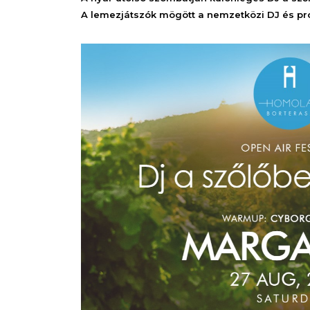
A lemezjátszók mögött a nemzetközi DJ és pr