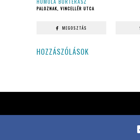
HOMOLA BORTERASZ
PALOZNAK, VINCELLÉR UTCA
MEGOSZTÁS
HOZZÁSZÓLÁSOK
MINDEN JOG FENNTARTVA! © 2019 - 2026