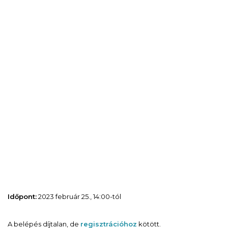
Időpont:
2023 február 25., 14:00-tól
A belépés díjtalan, de
regisztrációhoz
kötött.