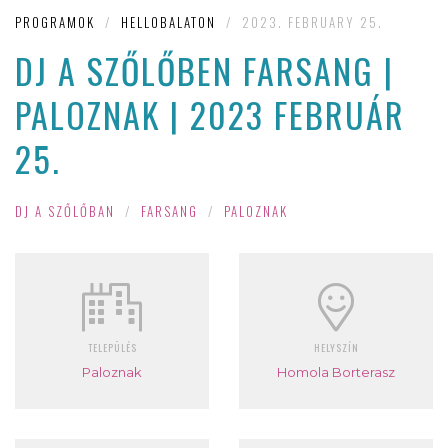
PROGRAMOK
/
HELLOBALATON
/
2023. FEBRUARY 25.
DJ A SZŐLŐBEN FARSANG |
PALOZNAK | 2023 FEBRUÁR
25.
DJ A SZŐLŐBAN
/
FARSANG
/
PALOZNAK
TELEPÜLÉS
HELYSZÍN
Paloznak
Homola Borterasz