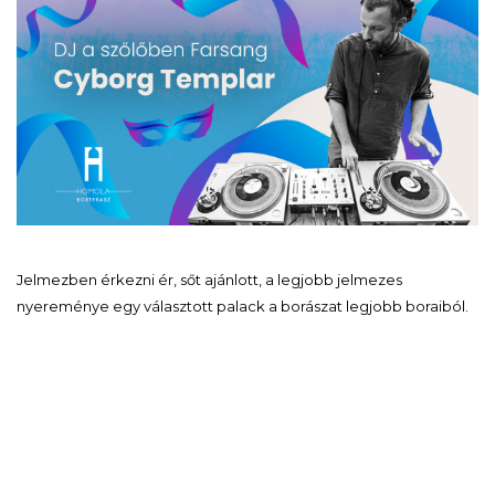
Jelmezben érkezni ér, sőt ajánlott, a legjobb jelmezes
nyereménye egy választott palack a borászat legjobb boraiból.