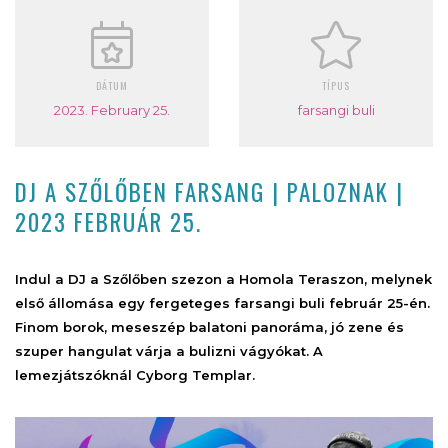
DÁTUM
TÍPUS
2023. February 25.
farsangi buli
DJ A SZŐLŐBEN FARSANG | PALOZNAK |
2023 FEBRUÁR 25.
Indul a DJ a Szőlőben szezon a Homola Teraszon, melynek
első állomása egy fergeteges farsangi buli február 25-én.
Finom borok, meseszép balatoni panoráma, jó zene és
szuper hangulat várja a bulizni vágyókat. A
lemezjátszóknál Cyborg Templar.