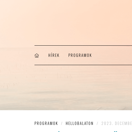
HÍREK
PROGRAMOK
PROGRAMOK
/
HELLOBALATON
/
2023. DECEMBE