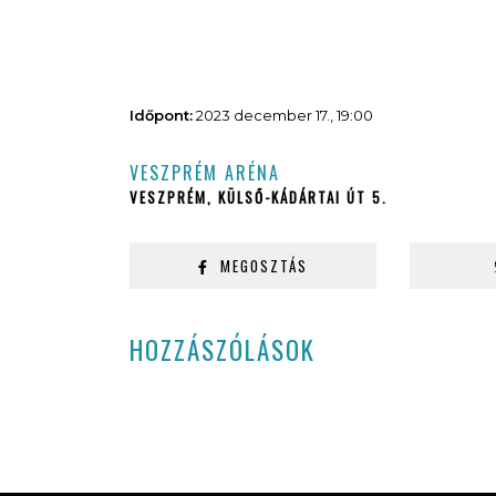
Időpont:
2023 december 17., 19:00
VESZPRÉM ARÉNA
VESZPRÉM, KÜLSŐ-KÁDÁRTAI ÚT 5.
MEGOSZTÁS
HOZZÁSZÓLÁSOK