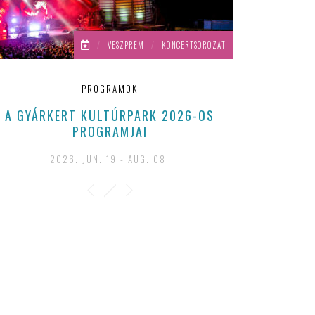
/
VESZPRÉM
/
KONCERTSOROZAT
PROGRAMOK
A GYÁRKERT KULTÚRPARK 2026-OS
PROGRAMJAI
2026. JUN. 19 - AUG. 08.