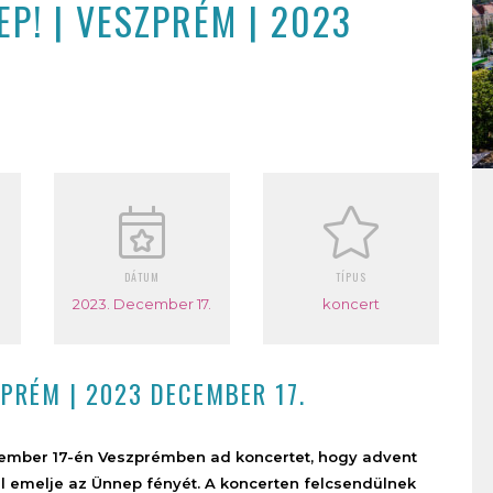
P! | VESZPRÉM | 2023
DÁTUM
TÍPUS
2023. December 17.
koncert
ZPRÉM | 2023 DECEMBER 17.
cember 17-én Veszprémben ad koncertet, hogy advent
 emelje az Ünnep fényét. A koncerten felcsendülnek