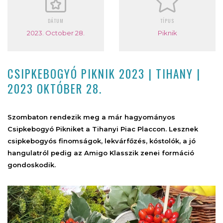
DÁTUM
TÍPUS
2023. October 28.
Piknik
CSIPKEBOGYÓ PIKNIK 2023 | TIHANY |
2023 OKTÓBER 28.
Szombaton rendezik meg a már hagyományos
Csipkebogyó Pikniket a Tihanyi Piac Placcon. Lesznek
csipkebogyós finomságok, lekvárfőzés, kóstolók, a jó
hangulatról pedig az Amigo Klasszik zenei formáció
gondoskodik.