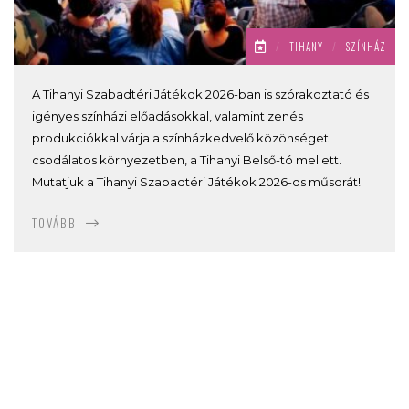
/
TIHANY
/
SZÍNHÁZ
A Tihanyi Szabadtéri Játékok 2026-ban is szórakoztató és
igényes színházi előadásokkal, valamint zenés
produkciókkal várja a színházkedvelő közönséget
csodálatos környezetben, a Tihanyi Belső-tó mellett.
Mutatjuk a Tihanyi Szabadtéri Játékok 2026-os műsorát!
TOVÁBB