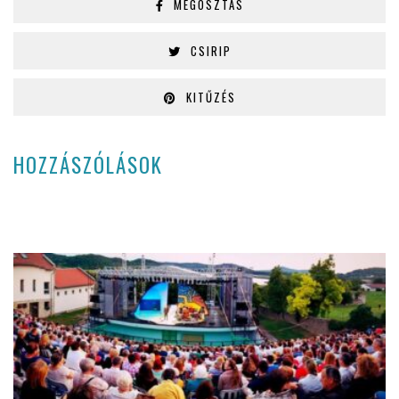
MEGOSZTÁS
CSIRIP
KITŰZÉS
HOZZÁSZÓLÁSOK