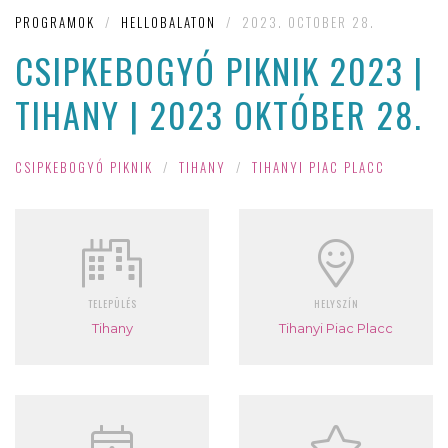
PROGRAMOK
/
HELLOBALATON
/
2023. OCTOBER 28.
CSIPKEBOGYÓ PIKNIK 2023 |
TIHANY | 2023 OKTÓBER 28.
CSIPKEBOGYÓ PIKNIK
/
TIHANY
/
TIHANYI PIAC PLACC
TELEPÜLÉS
HELYSZÍN
Tihany
Tihanyi Piac Placc