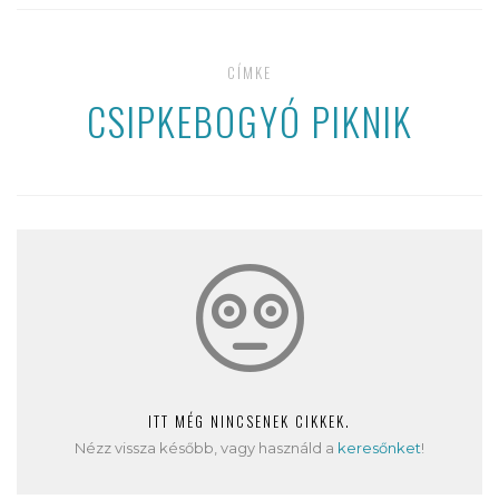
CÍMKE
CSIPKEBOGYÓ PIKNIK
ITT MÉG NINCSENEK CIKKEK.
Nézz vissza később, vagy használd a
keresőnket
!