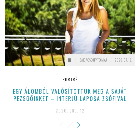
/
BADACSONYTOMAJ
/
2020.07.12.
PORTRÉ
EGY ÁLOMBÓL VALÓSÍTOTTUK MEG A SAJÁT
PEZSGŐINKET – INTERJÚ LAPOSA ZSÓFIVAL
2020. JUL. 12