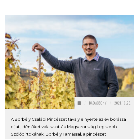
/
BADACSONY
/
2021.10.23.
A Borbély Családi Pincészet tavaly elnyerte az év borásza
díjat, idén őket választották Magyarország Legszebb
Szőlőbirtokának. Borbély Tamással, a pincészet