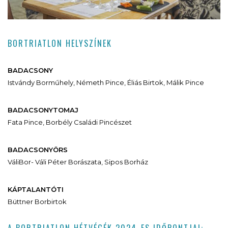
BORTRIATLON HELYSZÍNEK
BADACSONY
Istvándy Borműhely, Németh Pince, Éliás Birtok, Málik Pince
BADACSONYTOMAJ
Fata Pince, Borbély Családi Pincészet
BADACSONYÖRS
VáliBor- Váli Péter Borászata, Sipos Borház
KÁPTALANTÓTI
Büttner Borbirtok