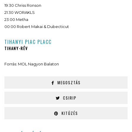
19:30 Chriss Ronson
21:30 WORAKLS
23:00 Metha
00:00 Robert Makai & Dubecticut
TIHANYI PIAC PLACC
TIHANY-RÉV
Forrás: MOL Nagyon Balaton
MEGOSZTÁS
CSIRIP
KITŰZÉS