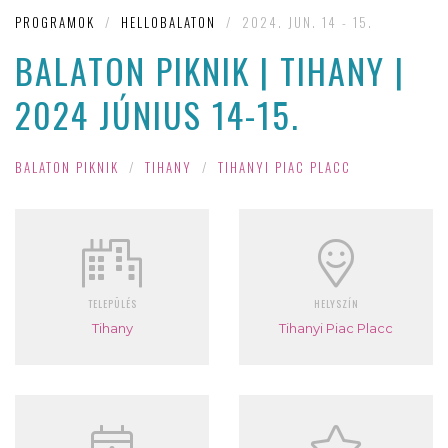
PROGRAMOK
/
HELLOBALATON
/
2024. JUN. 14 - 15.
BALATON PIKNIK | TIHANY |
2024 JÚNIUS 14-15.
BALATON PIKNIK
/
TIHANY
/
TIHANYI PIAC PLACC
TELEPÜLÉS
HELYSZÍN
Tihany
Tihanyi Piac Placc