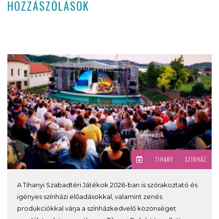
HOZZÁSZÓLÁSOK
/
TIHANY
/
SZÍNHÁZ
A Tihanyi Szabadtéri Játékok 2026-ban is szórakoztató és
igényes színházi előadásokkal, valamint zenés
produkciókkal várja a színházkedvelő közönséget