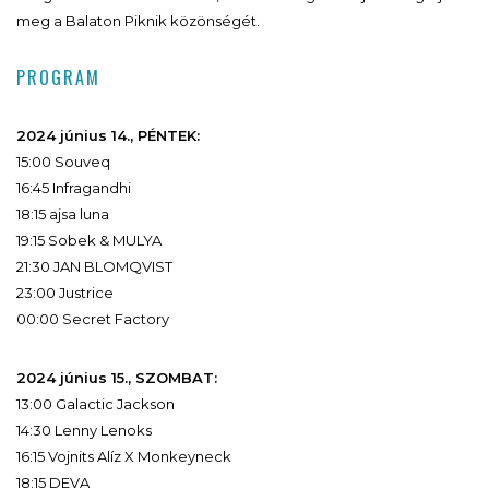
meg a Balaton Piknik közönségét.
PROGRAM
2024 június 14., PÉNTEK:
15:00 Souveq
16:45 Infragandhi
18:15 ajsa luna
19:15 Sobek & MULYA
21:30 JAN BLOMQVIST
23:00 Justrice
00:00 Secret Factory
2024 június 15., SZOMBAT:
13:00 Galactic Jackson
14:30 Lenny Lenoks
16:15 Vojnits Alíz X Monkeyneck
18:15 DEVA