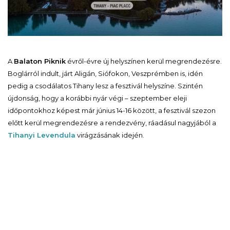
A
Balaton Piknik
évről-évre új helyszínen kerül megrendezésre.
Boglárról indult, járt Aligán, Siófokon, Veszprémben is, idén
pedig a csodálatos Tihany lesz a fesztivál helyszíne. Szintén
újdonság, hogy a korábbi nyár végi – szeptember eleji
időpontokhoz képest már június 14-16 között, a fesztivál szezon
előtt kerül megrendezésre a rendezvény, ráadásul nagyjából a
Tihanyi Levendula
virágzásának idején.