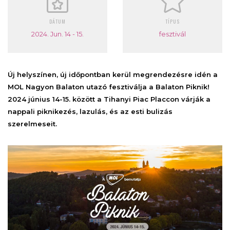
DÁTUM
TÍPUS
2024. Jun. 14 - 15.
fesztivál
Új helyszínen, új időpontban kerül megrendezésre idén a
MOL Nagyon Balaton utazó fesztiválja a Balaton Piknik!
2024 június 14-15. között a Tihanyi Piac Placcon várják a
nappali piknikezés, lazulás, és az esti bulizás
szerelmeseit.