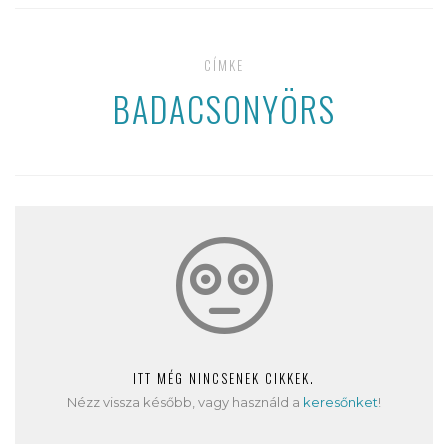
CÍMKE
BADACSONYÖRS
ITT MÉG NINCSENEK CIKKEK.
Nézz vissza később, vagy használd a
keresőnket
!