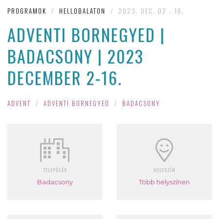
PROGRAMOK
/
HELLOBALATON
/
2023. DEC. 02 - 16.
ADVENTI BORNEGYED |
BADACSONY | 2023
DECEMBER 2-16.
ADVENT
/
ADVENTI BORNEGYED
/
BADACSONY
TELEPÜLÉS
HELYSZÍN
Badacsony
Több helyszínen