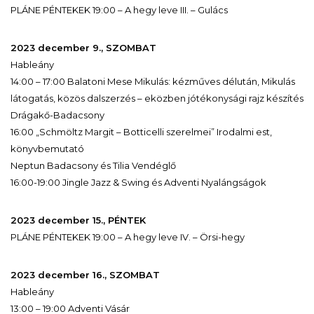
PLÁNE PÉNTEKEK 19:00 – A hegy leve III. – Gulács
2023 december 9., SZOMBAT
Hableány
14:00 – 17:00 Balatoni Mese Mikulás: kézműves délután, Mikulás
látogatás, közös dalszerzés – eközben jótékonysági rajz készítés
Drágakő-Badacsony
16:00 „Schmöltz Margit – Botticelli szerelmei” Irodalmi est,
könyvbemutató
Neptun Badacsony és Tilia Vendéglő
16:00-19:00 Jingle Jazz & Swing és Adventi Nyalángságok
2023 december 15., PÉNTEK
PLÁNE PÉNTEKEK 19:00 – A hegy leve IV. – Örsi-hegy
2023 december 16., SZOMBAT
Hableány
13:00 – 19:00 Adventi Vásár