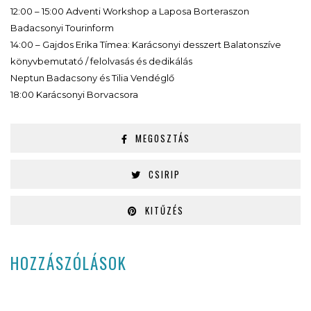
12:00 – 15:00 Adventi Workshop a Laposa Borteraszon
Badacsonyi Tourinform
14:00 – Gajdos Erika Tímea: Karácsonyi desszert Balatonszíve
könyvbemutató / felolvasás és dedikálás
Neptun Badacsony és Tilia Vendéglő
18:00 Karácsonyi Borvacsora
MEGOSZTÁS
CSIRIP
KITŰZÉS
HOZZÁSZÓLÁSOK