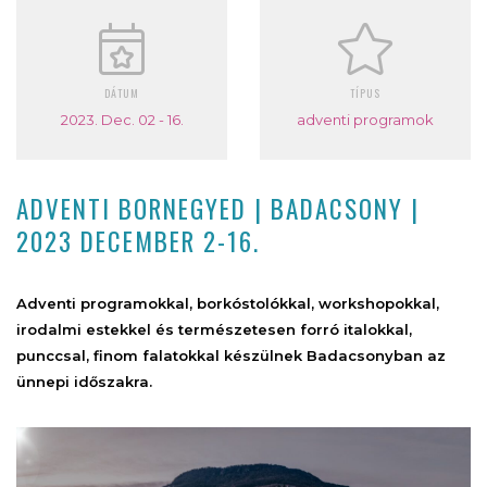
DÁTUM
TÍPUS
2023. Dec. 02 - 16.
adventi programok
ADVENTI BORNEGYED | BADACSONY |
2023 DECEMBER 2-16.
Adventi programokkal, borkóstolókkal, workshopokkal,
irodalmi estekkel és természetesen forró italokkal,
punccsal, finom falatokkal készülnek Badacsonyban az
ünnepi időszakra.