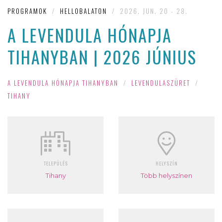
PROGRAMOK
/
HELLOBALATON
/
2026. JUN. 20 - 28.
A LEVENDULA HÓNAPJA
TIHANYBAN | 2026 JÚNIUS
A LEVENDULA HÓNAPJA TIHANYBAN
/
LEVENDULASZÜRET
/
TIHANY
TELEPÜLÉS
HELYSZÍN
Tihany
Több helyszínen