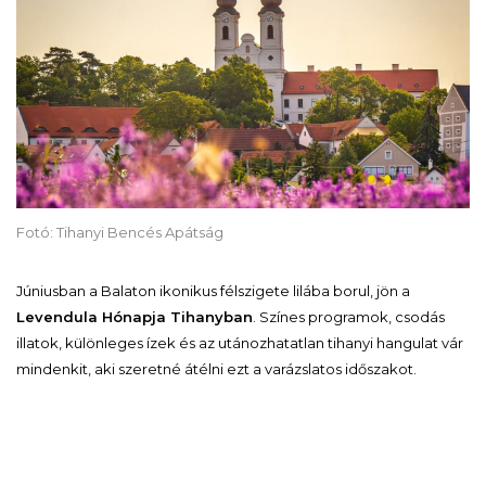
Fotó: Tihanyi Bencés Apátság
Júniusban a Balaton ikonikus félszigete lilába borul, jön a
Levendula Hónapja Tihanyban
. Színes programok, csodás
illatok, különleges ízek és az utánozhatatlan tihanyi hangulat vár
mindenkit, aki szeretné átélni ezt a varázslatos időszakot.