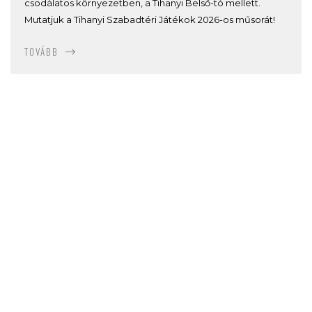
csodálatos környezetben, a Tihanyi Belső-tó mellett.
Mutatjuk a Tihanyi Szabadtéri Játékok 2026-os műsorát!
TOVÁBB