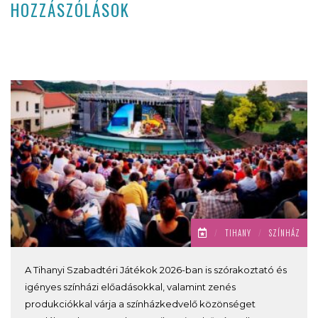
HOZZÁSZÓLÁSOK
/
TIHANY
/
SZÍNHÁZ
A Tihanyi Szabadtéri Játékok 2026-ban is szórakoztató és
igényes színházi előadásokkal, valamint zenés
produkciókkal várja a színházkedvelő közönséget