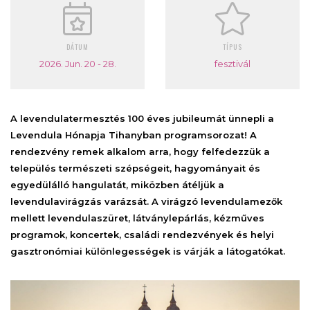
DÁTUM
TÍPUS
2026. Jun. 20 - 28.
fesztivál
A levendulatermesztés 100 éves jubileumát ünnepli a
Levendula Hónapja Tihanyban programsorozat! A
rendezvény remek alkalom arra, hogy felfedezzük a
település természeti szépségeit, hagyományait és
egyedülálló hangulatát, miközben átéljük a
levendulavirágzás varázsát. A virágzó levendulamezők
mellett levendulaszüret, látványlepárlás, kézműves
programok, koncertek, családi rendezvények és helyi
gasztronómiai különlegességek is várják a látogatókat.