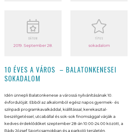
DÁTUM
TÍPUS
2019. September 28.
sokadalom
10 ÉVES A VÁROS – BALATONKENESEI
SOKADALOM
Idén ünnepli Balatonkenese a várossá nyilvánításának 10.
évfordulóját. Ebből az alkalomból egész napos gyermek- és
színpadi programkavalkáddal, kiállítással, kerekasztal-
beszélgetéssel, utcabállal és sok-sok finomsággal várják a
kedves érdeklődőket szeptember 28-án 10:00-24:00 között, a
Rády József Sportcsarnokban és a parkoló területén.