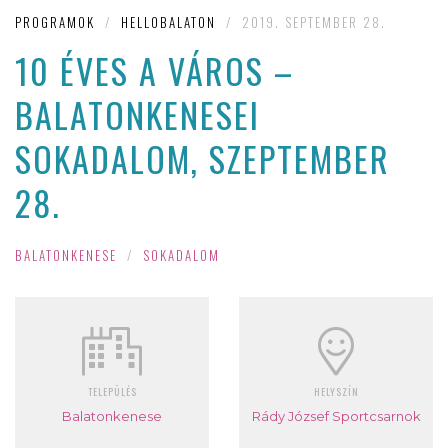
PROGRAMOK
/
HELLOBALATON
/
2019. SEPTEMBER 28.
10 ÉVES A VÁROS –
BALATONKENESEI
SOKADALOM, SZEPTEMBER
28.
BALATONKENESE
/
SOKADALOM
TELEPÜLÉS
HELYSZÍN
Balatonkenese
Rády József Sportcsarnok