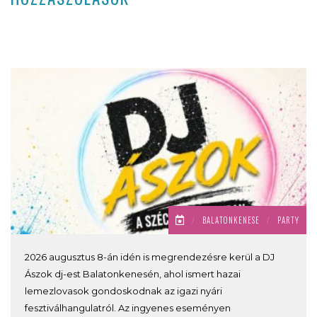
/
BALATONKENESE
/
PARTY
2026 augusztus 8-án idén is megrendezésre kerül a DJ
Ászok dj-est Balatonkenesén, ahol ismert hazai
lemezlovasok gondoskodnak az igazi nyári
fesztiválhangulatról. Az ingyenes eseményen