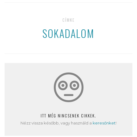
CÍMKE
SOKADALOM
ITT MÉG NINCSENEK CIKKEK.
Nézz vissza később, vagy használd a
keresőnket
!