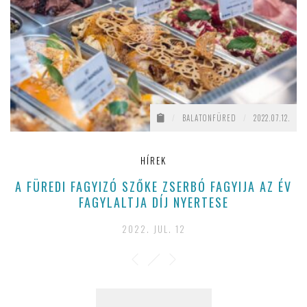
/
BALATONFÜRED
/
2022.07.12.
HÍREK
A FÜREDI FAGYIZÓ SZŐKE ZSERBÓ FAGYIJA AZ ÉV
FAGYLALTJA DÍJ NYERTESE
2022. JUL. 12