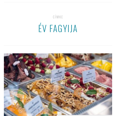
CÍMKE
ÉV FAGYIJA