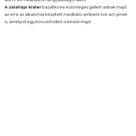
A zalahápi kráter
bazaltkövei különleges gellert adnak majd
az erre az alkalomra készített meditatív ambient live act-jének
is, amelyről egy koncertvideó is készül majd.