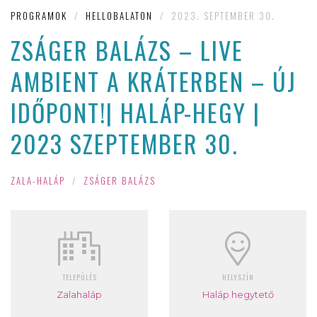
PROGRAMOK
/
HELLOBALATON
/
2023. SEPTEMBER 30.
ZSÁGER BALÁZS – LIVE
AMBIENT A KRÁTERBEN – ÚJ
IDŐPONT!| HALÁP-HEGY |
2023 SZEPTEMBER 30.
ZALA-HALÁP
/
ZSÁGER BALÁZS
TELEPÜLÉS
HELYSZÍN
Zalahaláp
Haláp hegytető