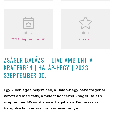
DÁTUM
TÍPUS
2023. September 30.
koncert
ZSÁGER BALÁZS – LIVE AMBIENT A
KRÁTERBEN | HALÁP-HEGY | 2023
SZEPTEMBER 30.
Egy különleges helyszínen, a Haláp-hegy bazaltorgonái
között ad meditatív, ambient koncertet Zságer Balázs
szeptember 30-án. A koncert egyben a Természetre
Hangolva koncertsorozat záróeseménye.