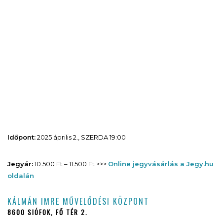
Időpont:
2025 április 2., SZERDA 19:00
Jegyár:
10.500 Ft – 11.500 Ft >>>
Online jegyvásárlás a Jegy.hu
oldalán
KÁLMÁN IMRE MŰVELŐDÉSI KÖZPONT
8600 SIÓFOK, FŐ TÉR 2.