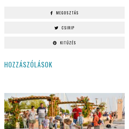
MEGOSZTÁS
CSIRIP
KITŰZÉS
HOZZÁSZÓLÁSOK