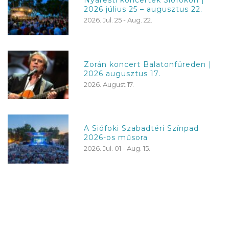
Nyáresti koncertek Siófokon |
2026 július 25 – augusztus 22.
2026. Jul. 25 - Aug. 22.
Zorán koncert Balatonfüreden |
2026 augusztus 17.
2026. August 17.
A Siófoki Szabadtéri Színpad
2026-os műsora
2026. Jul. 01 - Aug. 15.