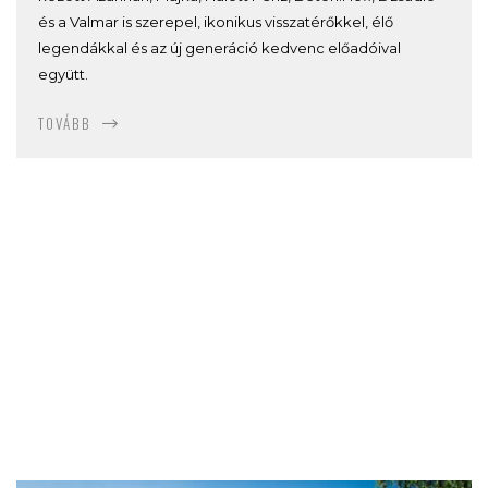
és a Valmar is szerepel, ikonikus visszatérőkkel, élő
legendákkal és az új generáció kedvenc előadóival
együtt.
TOVÁBB