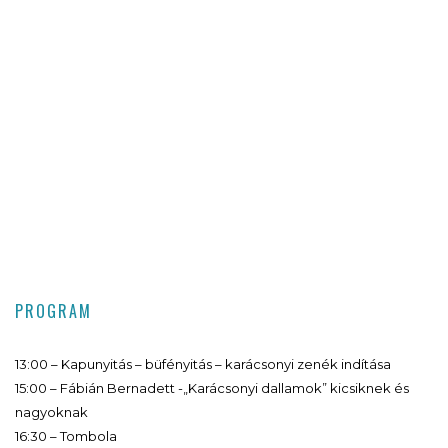
PROGRAM
13:00 – Kapunyitás – büfényitás – karácsonyi zenék indítása
15:00 – Fábián Bernadett -„Karácsonyi dallamok” kicsiknek és
nagyoknak
16:30 – Tombola