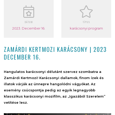
DÁTUM
TÍPUS
2023. December 16.
karácsonyi program
ZAMÁRDI KERTMOZI KARÁCSONY | 2023
DECEMBER 16.
Hangulatos karácsonyi délutánt szervez szombatra a
Zamárdi Kertmozi! Karácsonyi dallamok, finom ízek és
illatok várják az ünnepre hangolódni vágyókat. Az
esemény csúcspontja pedig az egyik legnagyobb
klasszikus karácsonyi mozifilm, az „Igazából Szerelem”
vetítése lesz.