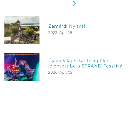
Zamárdi Nyitva!
2023. Apr. 28
Újabb világsztár fellépőket
jelentett be a STRAND Fesztivál
2026. Apr. 02