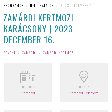
PROGRAMOK
/
HELLOBALATON
/
2023. DECEMBER 16.
ZAMÁRDI KERTMOZI
KARÁCSONY | 2023
DECEMBER 16.
ADVENT
/
ZAMÁRDI
/
ZAMÁRDI KERTMOZI
TELEPÜLÉS
HELYSZÍN
Zamárdi
Zamárdi Kertmozi