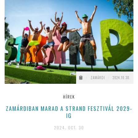
/
ZAMÁRDI
/
2024.10.30.
HÍREK
ZAMÁRDIBAN MARAD A STRAND FESZTIVÁL 2029-
IG
2024. OCT. 30