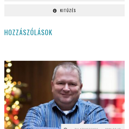
KITŰZÉS
HOZZÁSZÓLÁSOK