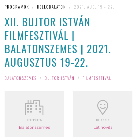
PROGRAMOK
/
HELLOBALATON
/
2021. AUG. 19 - 22.
XII. BUJTOR ISTVÁN
FILMFESZTIVÁL |
BALATONSZEMES | 2021.
AUGUSZTUS 19-22.
BALATONSZEMES
/
BUJTOR ISTVÁN
/
FILMFESZTIVÁL
TELEPÜLÉS
HELYSZÍN
Balatonszemes
Latinovits