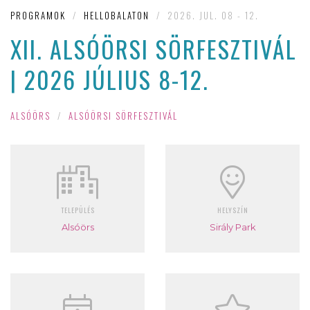
PROGRAMOK
/
HELLOBALATON
/
2026. JUL. 08 - 12.
XII. ALSÓÖRSI SÖRFESZTIVÁL
| 2026 JÚLIUS 8-12.
ALSÓÖRS
/
ALSÓÖRSI SÖRFESZTIVÁL
TELEPÜLÉS
HELYSZÍN
Alsóörs
Sirály Park