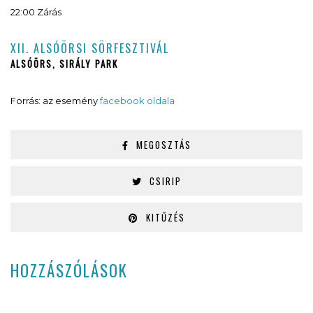
22:00 Zárás
XII. ALSÓÖRSI SÖRFESZTIVÁL
ALSÓÖRS, SIRÁLY PARK
Forrás: az esemény
facebook oldala
MEGOSZTÁS
CSIRIP
KITŰZÉS
HOZZÁSZÓLÁSOK