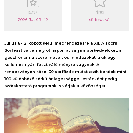
DÁTUM
TÍPUS
2026. Jul. 08 - 12.
sörfesztivál
Július 8-12. között kerül megrendezésre a XII. Alsóörsi
Sörfesztivál, amely öt napon át várja a sörkedvelőket, a
gasztronómia szerelmeseit és mindazokat, akik egy
kellemes nyári fesztiválélményre vágynak. A
rendezvényen közel 30 sörfőzde mutatkozik be több mint
100 különböző sörkülönlegességgel, esténként pedig
szórakoztató programok is várják a közönséget.