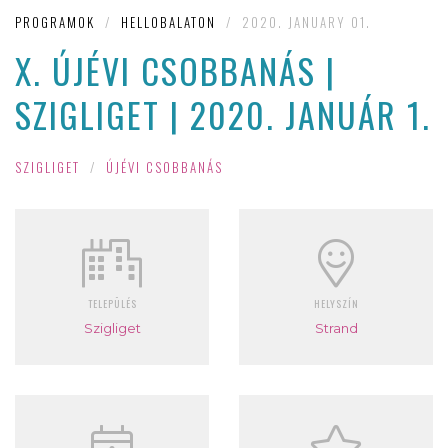
PROGRAMOK
/
HELLOBALATON
/
2020. JANUARY 01.
X. ÚJÉVI CSOBBANÁS |
SZIGLIGET | 2020. JANUÁR 1.
SZIGLIGET
/
ÚJÉVI CSOBBANÁS
TELEPÜLÉS
HELYSZÍN
Szigliget
Strand