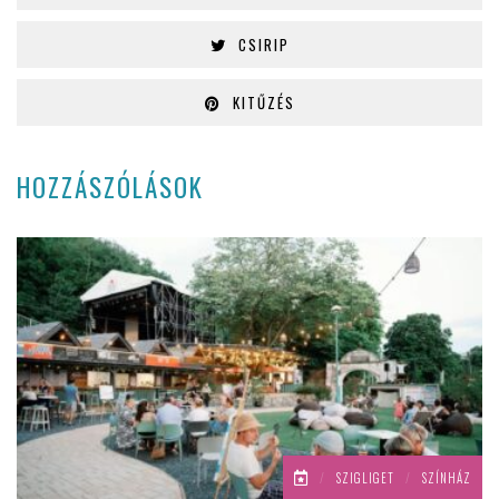
CSIRIP
KITŰZÉS
HOZZÁSZÓLÁSOK
/
SZIGLIGET
/
SZÍNHÁZ