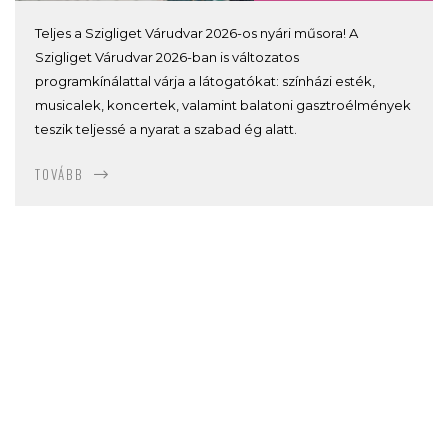
Teljes a Szigliget Várudvar 2026-os nyári műsora! A
Szigliget Várudvar 2026-ban is változatos
programkínálattal várja a látogatókat: színházi esték,
musicalek, koncertek, valamint balatoni gasztroélmények
teszik teljessé a nyarat a szabad ég alatt.
TOVÁBB