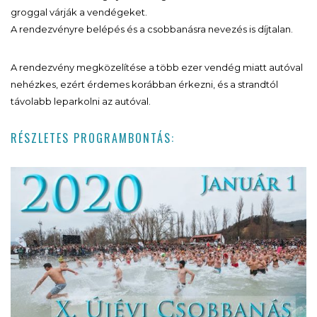
groggal várják a vendégeket.
A rendezvényre belépés és a csobbanásra nevezés is díjtalan.
A rendezvény megközelítése a több ezer vendég miatt autóval
nehézkes, ezért érdemes korábban érkezni, és a strandtól
távolabb leparkolni az autóval.
RÉSZLETES PROGRAMBONTÁS: