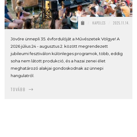
/
KAPOLCS
/
2025.11.14.
Jövőre ünnepli 35. évfordulóját a Művészetek Völgye! A
2026 július 24 - augusztus 2. között megrendezett
jubileumi fesztiválon különleges programok, több, eddig
soha nem látott produkció, és a hazai zenei élet
meghatározó alakjai gondoskodnak az ünnepi
hangulatról.
TOVÁBB