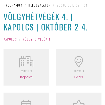
PROGRAMOK
/
HELLOBALATON
/
2020. OCT. 02 - 04.
VÖLGYHÉTVÉGÉK 4. |
KAPOLCS | OKTÓBER 2-4.
KAPOLCS
/
VÖLGYHÉTVÉGÉK 4.
TELEPÜLÉS
HELYSZÍN
Kapolcs
Fő tér