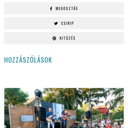
MEGOSZTÁS
CSIRIP
KITŰZÉS
HOZZÁSZÓLÁSOK