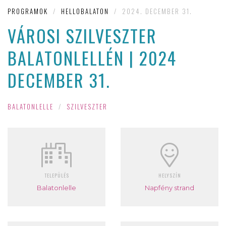
PROGRAMOK
/
HELLOBALATON
/
2024. DECEMBER 31.
VÁROSI SZILVESZTER
BALATONLELLÉN | 2024
DECEMBER 31.
BALATONLELLE
/
SZILVESZTER
TELEPÜLÉS
HELYSZÍN
Balatonlelle
Napfény strand