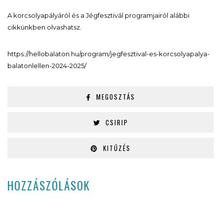
A korcsolyapályáról és a Jégfesztivál programjairól alábbi
cikkünkben olvashatsz.
https://hellobalaton.hu/program/jegfesztival-es-korcsolyapalya-
balatonlellen-2024-2025/
MEGOSZTÁS
CSIRIP
KITŰZÉS
HOZZÁSZÓLÁSOK