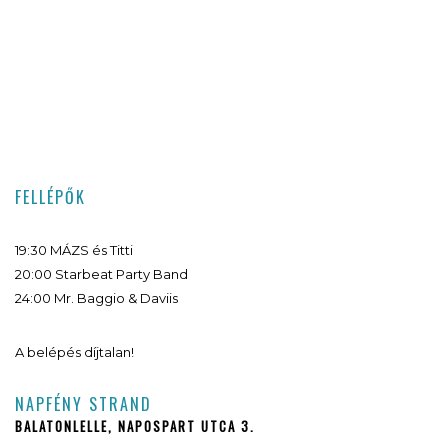
FELLÉPŐK
19:30 MÁZS és Titti
20:00 Starbeat Party Band
24:00 Mr. Baggio & Daviis
A belépés díjtalan!
NAPFÉNY STRAND
BALATONLELLE, NAPOSPART UTCA 3.