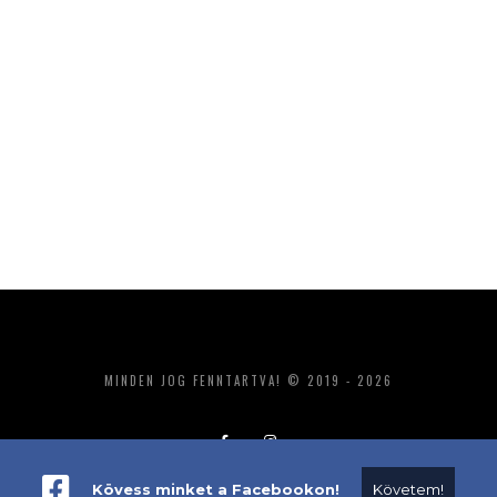
MINDEN JOG FENNTARTVA! © 2019 - 2026
Kövess minket a Facebookon!
Követem!