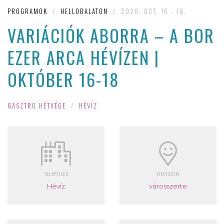
PROGRAMOK
/
HELLOBALATON
/
2020. OCT. 16 - 18.
VARIÁCIÓK ABORRA – A BOR
EZER ARCA HÉVÍZEN |
OKTÓBER 16-18
GASZTRO HÉTVÉGE
/
HÉVÍZ
TELEPÜLÉS
HELYSZÍN
Hévíz
városszerte