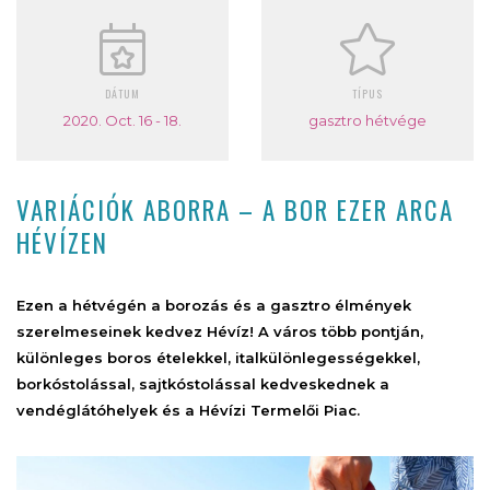
DÁTUM
TÍPUS
2020. Oct. 16 - 18.
gasztro hétvége
VARIÁCIÓK ABORRA – A BOR EZER ARCA
HÉVÍZEN
Ezen a hétvégén a borozás és a gasztro élmények
szerelmeseinek kedvez Hévíz! A város több pontján,
különleges boros ételekkel, italkülönlegességekkel,
borkóstolással, sajtkóstolással kedveskednek a
vendéglátóhelyek és a Hévízi Termelői Piac.