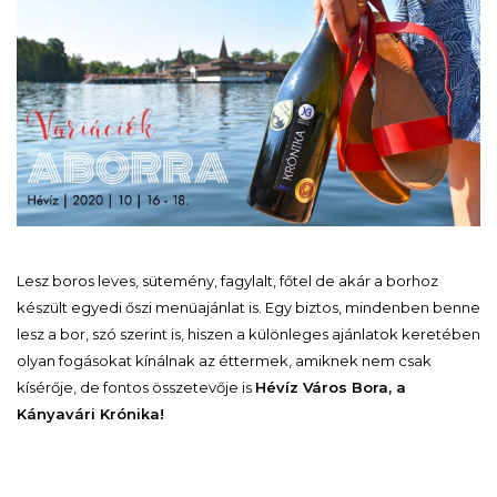
Lesz boros leves, sütemény, fagylalt, főtel de akár a borhoz
készült egyedi őszi menüajánlat is. Egy biztos, mindenben benne
lesz a bor, szó szerint is, hiszen a különleges ajánlatok keretében
olyan fogásokat kínálnak az éttermek, amiknek nem csak
kísérője, de fontos összetevője is
Hévíz Város Bora, a
Kányavári Krónika!