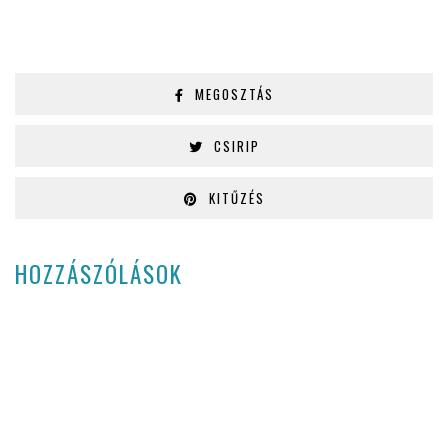
MEGOSZTÁS
CSIRIP
KITŰZÉS
HOZZÁSZÓLÁSOK