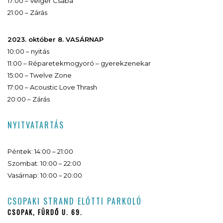
17:00 – Veiger Csaba
21:00 – Zárás
2023. október 8. VASÁRNAP
10:00 – nyitás
11:00 – Réparetekmogyoró – gyerekzenekar
15:00 – Twelve Zone
17:00 – Acoustic Love Thrash
20:00 – Zárás
NYITVATARTÁS
Péntek: 14:00 – 21:00
Szombat: 10:00 – 22:00
Vasárnap: 10:00 – 20:00
CSOPAKI STRAND ELŐTTI PARKOLÓ
CSOPAK, FÜRDŐ U. 69.