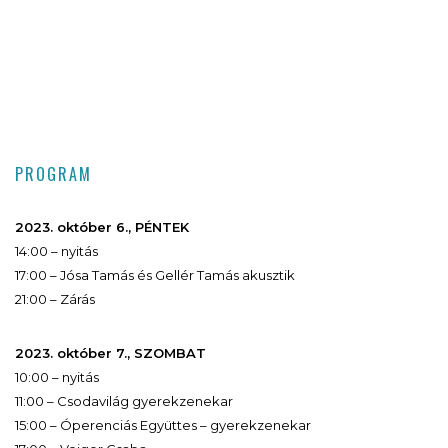
PROGRAM
2023. október 6., PÉNTEK
14:00 – nyitás
17:00 – Jósa Tamás és Gellér Tamás akusztik
21:00 – Zárás
2023. október 7., SZOMBAT
10:00 – nyitás
11:00 – Csodavilág gyerekzenekar
15:00 – Óperenciás Együttes – gyerekzenekar