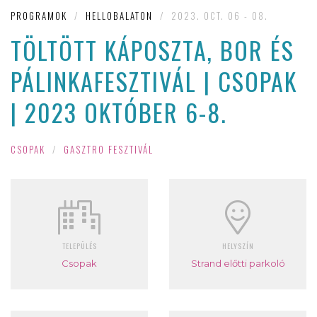
PROGRAMOK
/
HELLOBALATON
/
2023. OCT. 06 - 08.
TÖLTÖTT KÁPOSZTA, BOR ÉS
PÁLINKAFESZTIVÁL | CSOPAK
| 2023 OKTÓBER 6-8.
CSOPAK
/
GASZTRO FESZTIVÁL
TELEPÜLÉS
HELYSZÍN
Csopak
Strand előtti parkoló