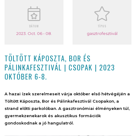
DÁTUM
TÍPUS
2023. Oct. 06 - 08.
gasztrofesztivál
TÖLTÖTT KÁPOSZTA, BOR ÉS
PÁLINKAFESZTIVÁL | CSOPAK | 2023
OKTÓBER 6-8.
A hazai ízek szerelmeseit várja október első hétvégéjén a
Töltött Káposzta, Bor és Pálinkafesztivál Csopakon, a
strand előtti parkolóban. A gasztronómiai élményeken túl,
gyermekzenekarok és akusztikus formációk
gondoskodnak a jó hangulatról.