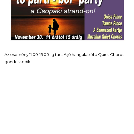
Az esemény 11:00-15:00-ig tart. A jó hangulatról a Quiet Chords
gondoskodik!