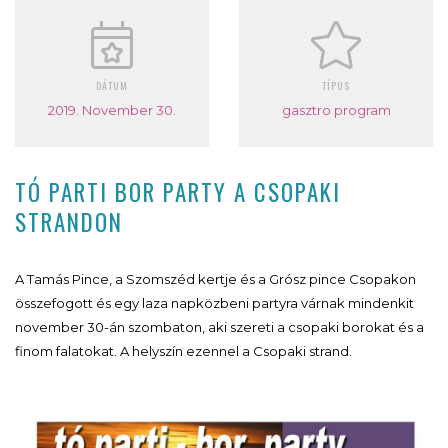
DÁTUM
TÍPUS
2019. November 30.
gasztro program
TÓ PARTI BOR PARTY A CSOPAKI
STRANDON
A Tamás Pince, a Szomszéd kertje és a Grósz pince Csopakon
összefogott és egy laza napközbeni partyra várnak mindenkit
november 30-án szombaton, aki szereti a csopaki borokat és a
finom falatokat. A helyszín ezennel a Csopaki strand.