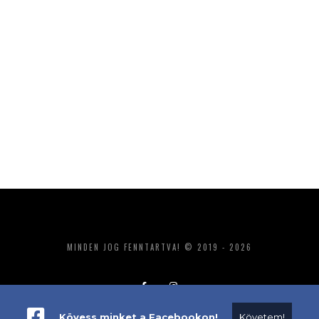
MINDEN JOG FENNTARTVA! © 2019 - 2026
Kövess minket a Facebookon!
Követem!