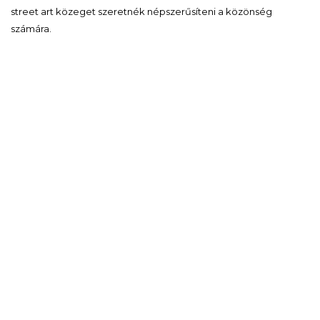
street art közeget szeretnék népszerűsíteni a közönség
számára.