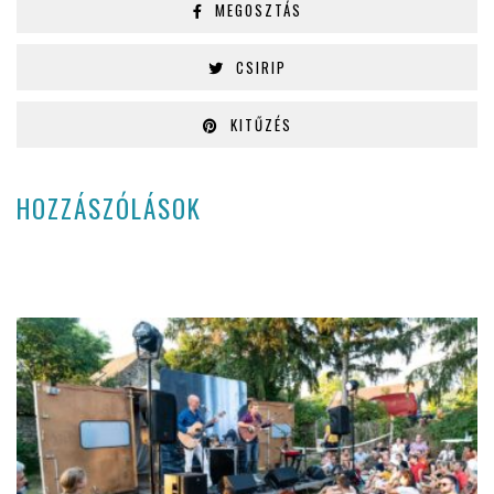
MEGOSZTÁS
CSIRIP
KITŰZÉS
HOZZÁSZÓLÁSOK