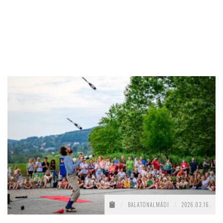
/
BALATONALMÁDI
/
2026.03.16.