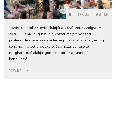
/
KAPOLCS
/
2025.11.14.
Jövőre ünnepli 35. évfordulóját a Művészetek Völgye! A
2026 július 24 - augusztus 2. között megrendezett
jubileumi fesztiválon különleges programok, több, eddig
soha nem látott produkció, és a hazai zenei élet
meghatározó alakjai gondoskodnak az ünnepi
hangulatról.
TOVÁBB