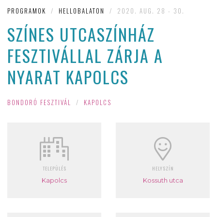
PROGRAMOK
/
HELLOBALATON
/
2020. AUG. 28 - 30.
SZÍNES UTCASZÍNHÁZ
FESZTIVÁLLAL ZÁRJA A
NYARAT KAPOLCS
BONDORÓ FESZTIVÁL
/
KAPOLCS
TELEPÜLÉS
HELYSZÍN
Kapolcs
Kossuth utca