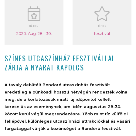
DÁTUM
TÍPUS
2020. Aug. 28 - 30.
fesztivál
SZÍNES UTCASZÍNHÁZ FESZTIVÁLLAL
ZÁRJA A NYARAT KAPOLCS
A tavaly debütált Bondoró utcaszínház fesztivált
eredetileg a pünkösdi hosszú hétvégén rendezték volna
meg, de a korlátozások miatt új időpontot kellett
keresniük az eseménynek, ami idén augusztus 28-30.
között kerül végül megrendezésre. Több mint tíz külföldi
fellépővel, különleges utcaszínházi attrakciókkal és vásári
forgataggal várják a közönséget a Bondoró fesztivál.