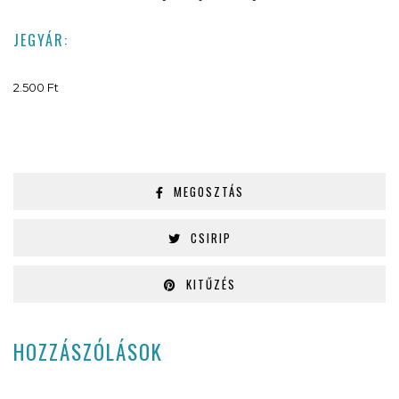
JEGYÁR:
2.500 Ft
MEGOSZTÁS
CSIRIP
KITŰZÉS
HOZZÁSZÓLÁSOK