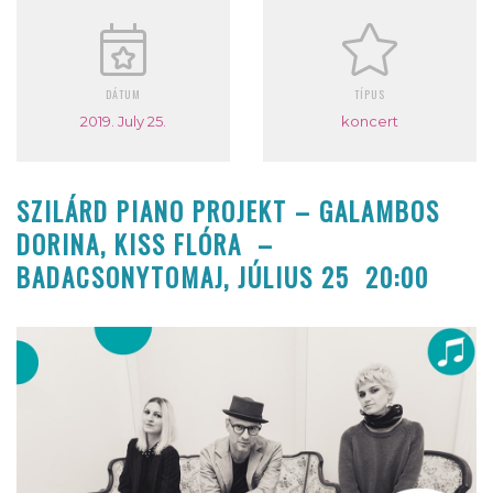
DÁTUM
TÍPUS
2019. July 25.
koncert
SZILÁRD PIANO PROJEKT – GALAMBOS
DORINA, KISS FLÓRA –
BADACSONYTOMAJ, JÚLIUS 25 20:00