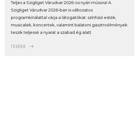
Teljes a Szigliget Várudvar 2026-os nyári műsora! A
Szigliget Várudvar 2026-ban is változatos
programkínálattal várja a látogatókat: színházi esték,
musicalek, koncertek, valamint balatoni gasztroélmények
teszik teljessé a nyarat a szabad ég alatt.
TOVÁBB