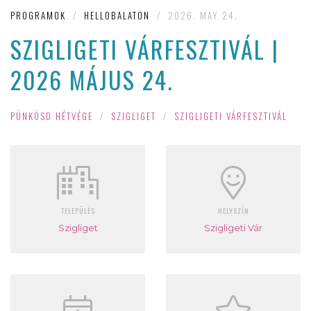
PROGRAMOK
/
HELLOBALATON
/
2026. MAY 24.
SZIGLIGETI VÁRFESZTIVÁL |
2026 MÁJUS 24.
PÜNKÖSD HÉTVÉGE
/
SZIGLIGET
/
SZIGLIGETI VÁRFESZTIVÁL
TELEPÜLÉS
HELYSZÍN
Szigliget
Szigligeti Vár