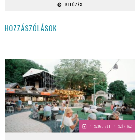
KITŰZÉS
HOZZÁSZÓLÁSOK
/
SZIGLIGET
/
SZÍNHÁZ