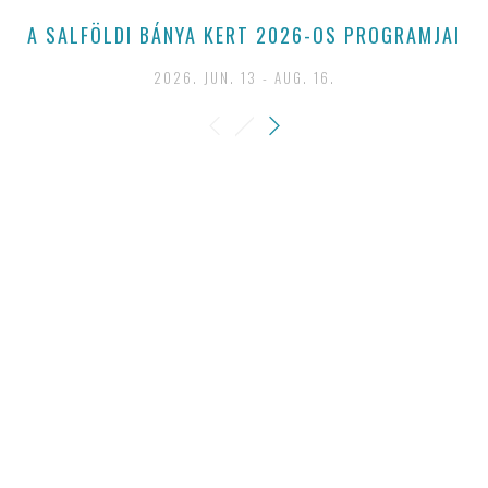
A SALFÖLDI BÁNYA KERT 2026-OS PROGRAMJAI
T
2026. JUN. 13 - AUG. 16.