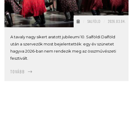
/
SALFÖLD
/
2026.03.04.
A tavaly nagy sikert aratott jubileumi 10. Salföldi Dalföld
után a szervezők most bejelentették: egy év szünetet
hagyva 2026-ban nem rendezik meg az összművészeti
fesztivált.
TOVÁBB