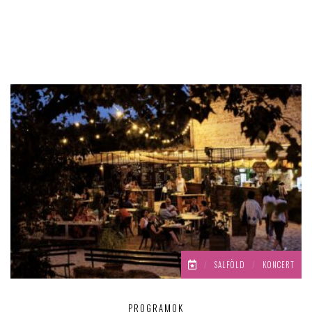
/
SALFÖLD
/
KONCERT
PROGRAMOK