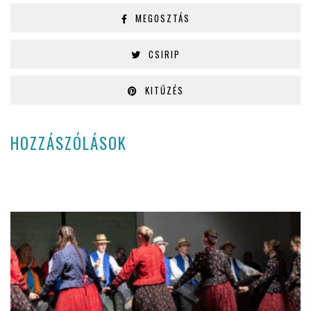
MEGOSZTÁS
CSIRIP
KITŰZÉS
HOZZÁSZÓLÁSOK