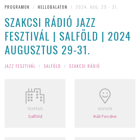
PROGRAMOK
/
HELLOBALATON
/
2024. AUG. 29 - 31.
SZAKCSI RÁDIÓ JAZZ
FESZTIVÁL | SALFÖLD | 2024
AUGUSZTUS 29-31.
JAZZ FESZTIVÁL
/
SALFÖLD
/
SZAKCSI RÁDIÓ
TELEPÜLÉS
HELYSZÍN
Salföld
Káli Fecske