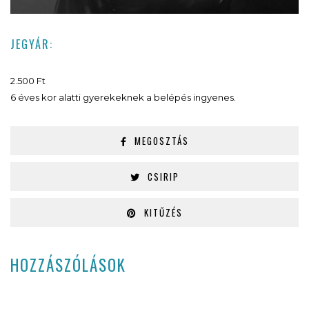
JEGYÁR:
2.500 Ft
6 éves kor alatti gyerekeknek a belépés ingyenes.
MEGOSZTÁS
CSIRIP
KITŰZÉS
HOZZÁSZÓLÁSOK