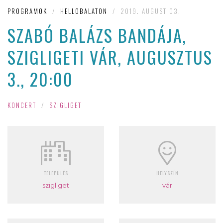
PROGRAMOK
/
HELLOBALATON
/
2019. AUGUST 03.
SZABÓ BALÁZS BANDÁJA,
SZIGLIGETI VÁR, AUGUSZTUS
3., 20:00
KONCERT
/
SZIGLIGET
TELEPÜLÉS
HELYSZÍN
szigliget
vár