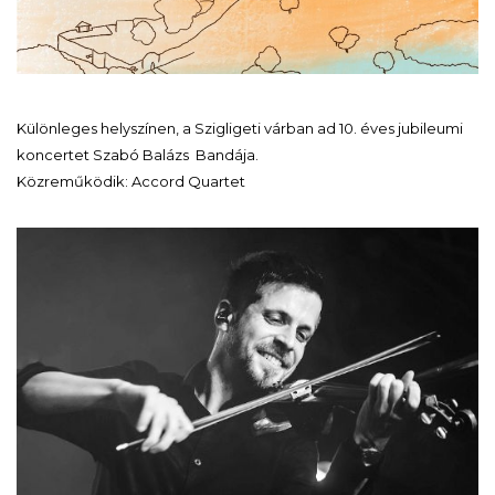
Különleges helyszínen, a Szigligeti várban ad 10. éves jubileumi
koncertet Szabó Balázs Bandája.
Közreműködik: Accord Quartet