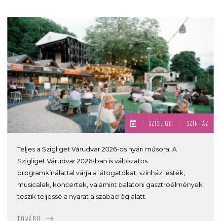
/
SZIGLIGET
/
SZÍNHÁZ
Teljes a Szigliget Várudvar 2026-os nyári műsora! A
Szigliget Várudvar 2026-ban is változatos
programkínálattal várja a látogatókat: színházi esték,
musicalek, koncertek, valamint balatoni gasztroélmények
teszik teljessé a nyarat a szabad ég alatt.
TOVÁBB