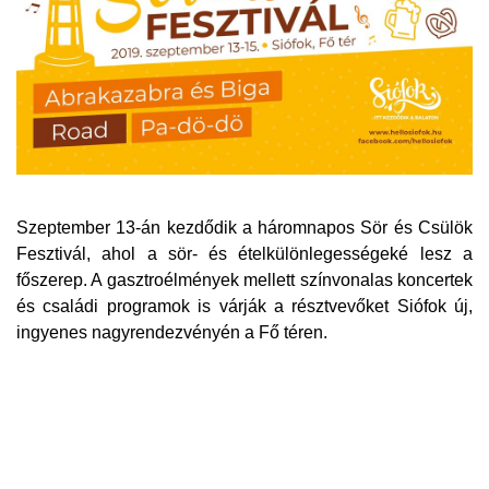
Szeptember 13-án kezdődik a háromnapos Sör és Csülök
Fesztivál, ahol a sör- és ételkülönlegességeké lesz a
főszerep. A gasztroélmények mellett színvonalas koncertek
és családi programok is várják a résztvevőket Siófok új,
ingyenes nagyrendezvényén a Fő téren.