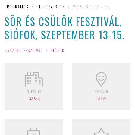
PROGRAMOK
/
HELLOBALATON
/
2019. SEP. 13 - 15.
SÖR ÉS CSÜLÖK FESZTIVÁL,
SIÓFOK, SZEPTEMBER 13-15.
GASZTRO FESZTIVÁL
/
SIÓFOK
TELEPÜLÉS
HELYSZÍN
Siófok
Fő tér