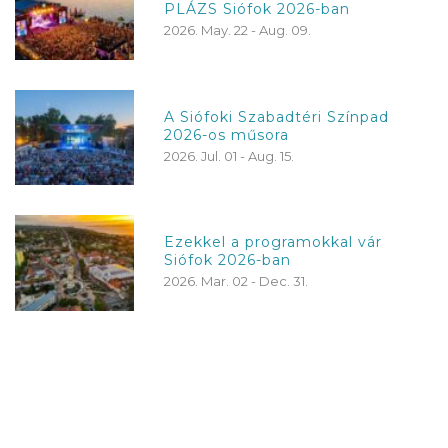
PLÁZS Siófok 2026-ban
2026. May. 22 - Aug. 09.
A Siófoki Szabadtéri Színpad
2026-os műsora
2026. Jul. 01 - Aug. 15.
Ezekkel a programokkal vár
Siófok 2026-ban
2026. Mar. 02 - Dec. 31.