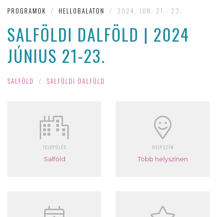
PROGRAMOK
/
HELLOBALATON
/
2024. JUN. 21 - 23.
SALFÖLDI DALFÖLD | 2024
JÚNIUS 21-23.
SALFÖLD
/
SALFÖLDI DALFÖLD
TELEPÜLÉS
HELYSZÍN
Salföld
Több helyszínen