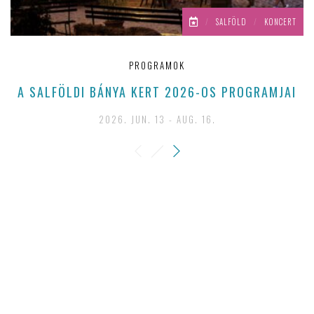
/
SALFÖLD
/
KONCERT
PROGRAMOK
A SALFÖLDI BÁNYA KERT 2026-OS PROGRAMJAI
2026. JUN. 13 - AUG. 16.