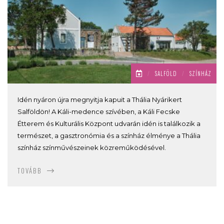
/
SALFÖLD
/
SZÍNHÁZ
Idén nyáron újra megnyitja kapuit a Thália Nyárikert
Salföldön! A Káli-medence szívében, a Káli Fecske
Étterem és Kulturális Központ udvarán idén is találkozik a
természet, a gasztronómia és a színház élménye a Thália
színház színművészeinek közreműködésével.
TOVÁBB