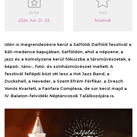
DÁTUM
TÍPUS
2024. Jun. 21 - 23.
fesztivál
Idén is megrendezésre kerül a Salföldi Dalföld fesztivál a
Káli-medence kapujában, Salföldön, ahol a népzene, a
jazz és a komolyzene kerül fókuszba a társművészetek, a
képző-, tánc-, fotó- és színházművészet mellett. A
fesztivál fellépői közt ott lesz a Hot Jazz Band, a
Duckshell, a Heveder, a Szent Efrém Férfikar, a Dresch
Vonós Kvartett, a Fanfara Complexa, de sor kerül majd a
IV. Balaton-felvidéki Néptáncosok Találkozójára is.