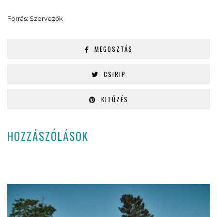
Forrás: Szervezők
MEGOSZTÁS
CSIRIP
KITŰZÉS
HOZZÁSZÓLÁSOK