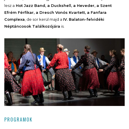
lesz a
Hot Jazz Band, a Duckshell, a Heveder, a Szent
Efrém Férfikar, a Dresch Vonós Kvartett, a Fanfara
Complexa
, de sor kerül majd a
IV. Balaton-felvidéki
Néptáncosok Találkozójára
is.
PROGRAMOK