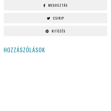
MEGOSZTÁS
CSIRIP
KITŰZÉS
HOZZÁSZÓLÁSOK