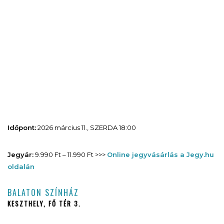
Időpont:
2026 március 11., SZERDA 18:00
Jegyár:
9.990 Ft – 11.990 Ft >>>
Online jegyvásárlás a Jegy.hu
oldalán
BALATON SZÍNHÁZ
KESZTHELY, FŐ TÉR 3.