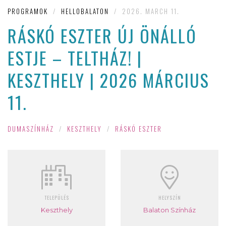
PROGRAMOK
/
HELLOBALATON
/
2026. MARCH 11.
RÁSKÓ ESZTER ÚJ ÖNÁLLÓ
ESTJE – TELTHÁZ! |
KESZTHELY | 2026 MÁRCIUS
11.
DUMASZÍNHÁZ
/
KESZTHELY
/
RÁSKÓ ESZTER
TELEPÜLÉS
HELYSZÍN
Keszthely
Balaton Színház