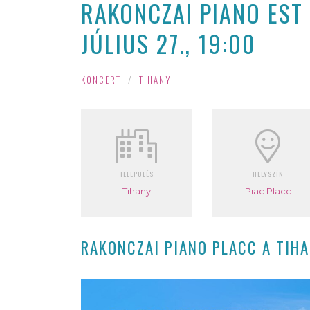
RAKONCZAI PIANO EST 
JÚLIUS 27., 19:00
KONCERT
/
TIHANY
TELEPÜLÉS
HELYSZÍN
Tihany
Piac Placc
RAKONCZAI PIANO PLACC A TIHA