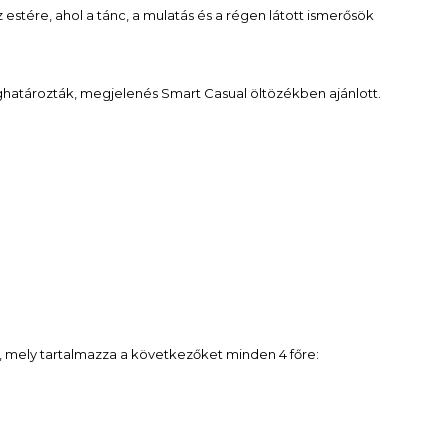
 estére, ahol a tánc, a mulatás és a régen látott ismerősök
eghatározták, megjelenés Smart Casual öltözékben ajánlott.
fő , mely tartalmazza a következőket minden 4 főre: