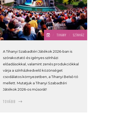
/
TIHANY
/
SZÍNHÁZ
A Tihanyi Szabadtéri Játékok 2026-ban is
szórakoztató és igényes színházi
előadásokkal, valamint zenés produkciókkal
várja a színházkedvelő közönséget
csodálatos környezetben, a Tihanyi Belső-tó
mellett. Mutatjuk a Tihanyi Szabadtéri
Játékok 2026-os műsorát!
TOVÁBB