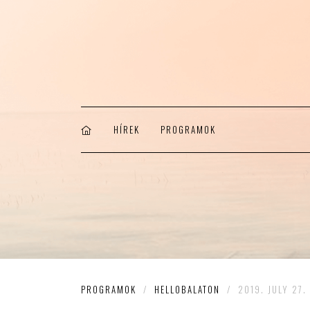
HÍREK
PROGRAMOK
PROGRAMOK
/
HELLOBALATON
/
2019. JULY 27.