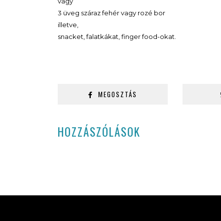
vagy
3 üveg száraz fehér vagy rozé bor
illetve,
snacket, falatkákat, finger food-okat.
MEGOSZTÁS
HOZZÁSZÓLÁSOK