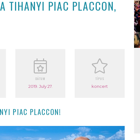
A TIHANYI PIAC PLACCON,
DÁTUM
TÍPUS
2019. July 27.
koncert
NYI PIAC PLACCON!