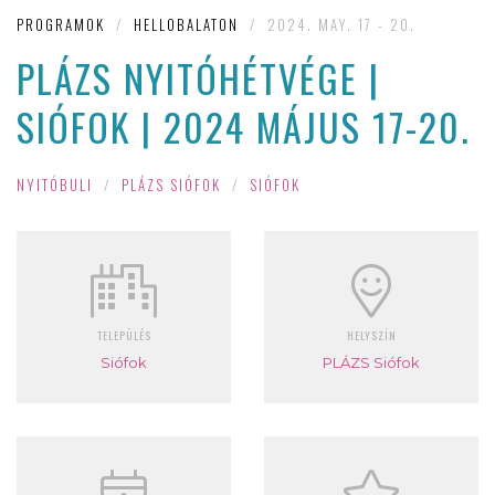
PROGRAMOK
/
HELLOBALATON
/
2024. MAY. 17 - 20.
PLÁZS NYITÓHÉTVÉGE |
SIÓFOK | 2024 MÁJUS 17-20.
NYITÓBULI
/
PLÁZS SIÓFOK
/
SIÓFOK
TELEPÜLÉS
HELYSZÍN
Siófok
PLÁZS Siófok