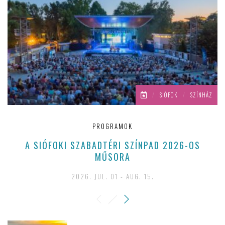
/
SIÓFOK
/
SZÍNHÁZ
PROGRAMOK
A SIÓFOKI SZABADTÉRI SZÍNPAD 2026-OS
MŰSORA
2026. JUL. 01 - AUG. 15.