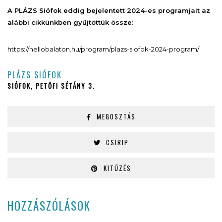
A PLÁZS Siófok eddig bejelentett 2024-es programjait az
alábbi cikkünkben gyűjtöttük össze:
https://hellobalaton.hu/program/plazs-siofok-2024-program/
PLÁZS SIÓFOK
SIÓFOK, PETŐFI SÉTÁNY 3.
MEGOSZTÁS
CSIRIP
KITŰZÉS
HOZZÁSZÓLÁSOK