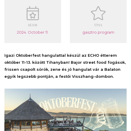
DÁTUM
TÍPUS
2024. October 11.
gasztro program
Igazi Oktoberfest hangulattal készül az ECHO étterem
október 11-13. között Tihanyban! Bajor street food fogások,
frissen csapolt sörök, zene és jó hangulat vár a Balaton
egyik legszebb pontján, a festői Visszhang-dombon.