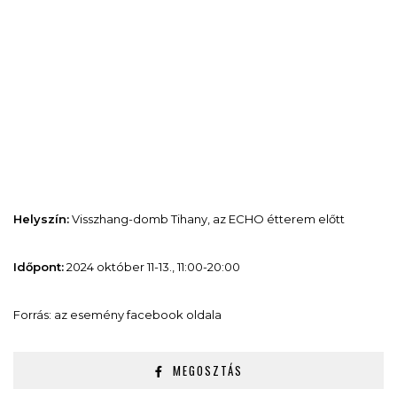
Helyszín:
Visszhang-domb Tihany, az ECHO étterem előtt
Időpont:
2024 október 11-13., 11:00-20:00
Forrás: az esemény facebook oldala
MEGOSZTÁS