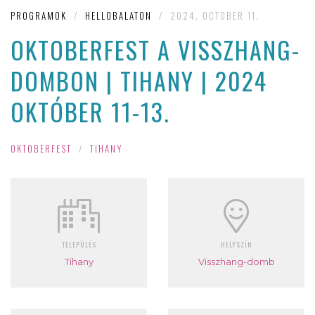
PROGRAMOK
/
HELLOBALATON
/
2024. OCTOBER 11.
OKTOBERFEST A VISSZHANG-
DOMBON | TIHANY | 2024
OKTÓBER 11-13.
OKTOBERFEST
/
TIHANY
TELEPÜLÉS
HELYSZÍN
Tihany
Visszhang-domb