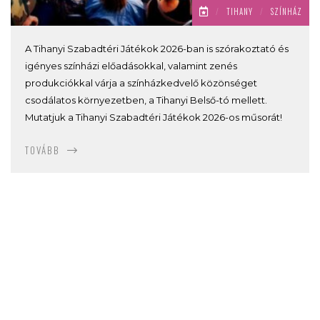
/
TIHANY
/
SZÍNHÁZ
A Tihanyi Szabadtéri Játékok 2026-ban is szórakoztató és
igényes színházi előadásokkal, valamint zenés
produkciókkal várja a színházkedvelő közönséget
csodálatos környezetben, a Tihanyi Belső-tó mellett.
Mutatjuk a Tihanyi Szabadtéri Játékok 2026-os műsorát!
TOVÁBB