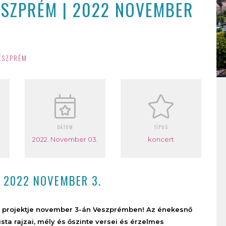
ESZPRÉM | 2022 NOVEMBER
ESZPRÉM
DÁTUM
TÍPUS
2022. November 03.
koncert
| 2022 NOVEMBER 3.
ei projektje november 3-án Veszprémben! Az énekesnő
sta rajzai, mély és őszinte versei és érzelmes