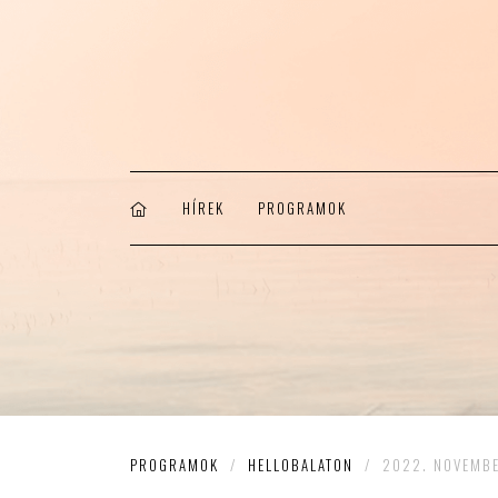
HÍREK
PROGRAMOK
PROGRAMOK
/
HELLOBALATON
/
2022. NOVEMBE