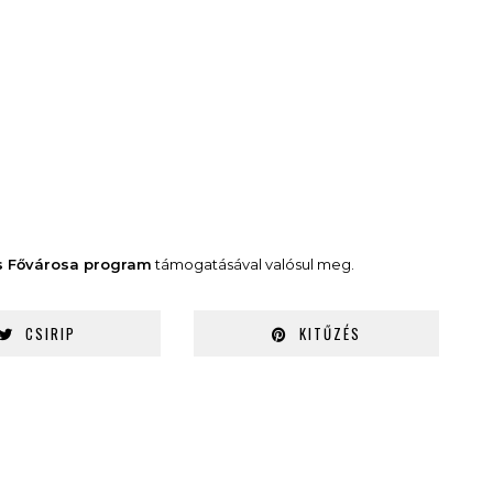
s Fővárosa program
támogatásával valósul meg.
CSIRIP
KITŰZÉS