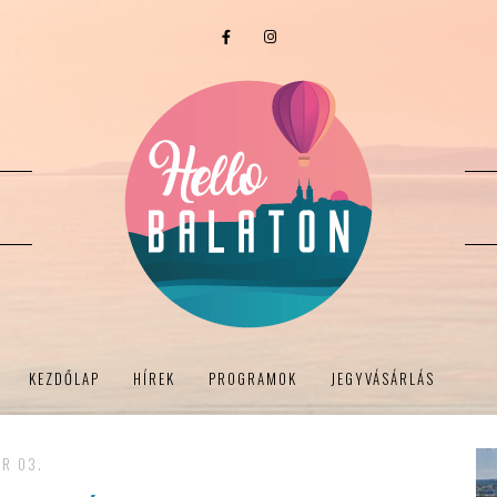
KEZDŐLAP
HÍREK
PROGRAMOK
JEGYVÁSÁRLÁS
R 03.