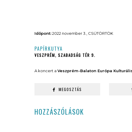
Időpont:
2022 november 3., CSÜTÖRTÖK
PAPÍRKUTYA
VESZPRÉM, SZABADSÁG TÉR 9.
A koncert a
Veszprém-Balaton Európa Kulturáli
MEGOSZTÁS
HOZZÁSZÓLÁSOK