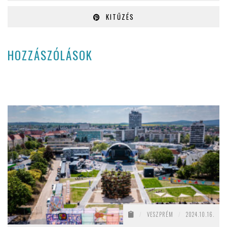
KITŰZÉS
HOZZÁSZÓLÁSOK
/
VESZPRÉM
/
2024.10.16.