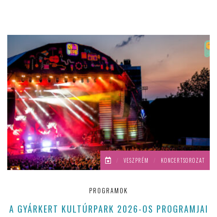
/
VESZPRÉM
/
KONCERTSOROZAT
PROGRAMOK
A GYÁRKERT KULTÚRPARK 2026-OS PROGRAMJAI