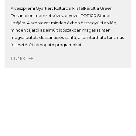
A veszprémi Gyárkert Kultúrpark is felkerült a Green
Destinations nemzetközi szervezet TOP100 Stories
listájára. A szervezet minden évben összegyűjti a világ
minden tájáról az elmúlt időszakban magas szinten
megvalósított desztinációs szintű, a fenntartható turizmus
fejlesztését támogató programokat.
TOVÁBB