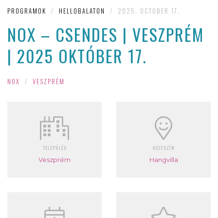
PROGRAMOK
/
HELLOBALATON
/
2025. OCTOBER 17.
NOX – CSENDES | VESZPRÉM
| 2025 OKTÓBER 17.
NOX
/
VESZPRÉM
TELEPÜLÉS
HELYSZÍN
Veszprém
Hangvilla