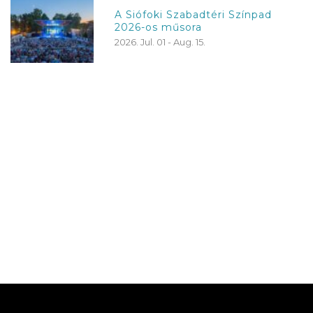
A Siófoki Szabadtéri Színpad
2026-os műsora
2026. Jul. 01 - Aug. 15.