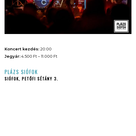
Koncert kezdés:
20:00
Jegyár:
4.500 Ft – 11.000 Ft
PLÁZS SIÓFOK
SIÓFOK, PETŐFI SÉTÁNY 3.