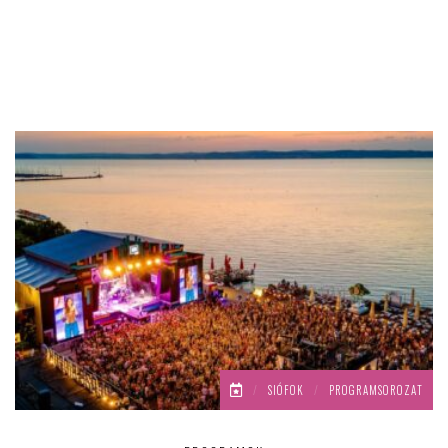
/
SIÓFOK
/
PROGRAMSOROZAT