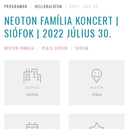
PROGRAMOK
/
HELLOBALATON
/
2022. JULY 30.
NEOTON FAMÍLIA KONCERT |
SIÓFOK | 2022 JÚLIUS 30.
NEOTON FAMÍLIA
/
PLÁZS SIÓFOK
/
SIÓFOK
TELEPÜLÉS
HELYSZÍN
Siófok
Plázs