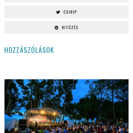
CSIRIP
KITŰZÉS
HOZZÁSZÓLÁSOK