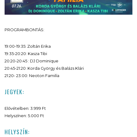
PROGRAMBONTÁS:
19:00-19:35: Zoltán Erika
19:35-20:20: Kasza Tibi
20:20-20:45 : DJ Dominique
20:45-21:20: Korda György és Balázs Klári
21:20- 23:00: Neoton Familía
JEGYEK:
Elővételben: 3.999 Ft
Helyszínen: 5.000 Ft
HELYSZÍN: