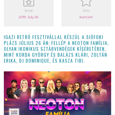
DÁTUM
TÍPUS
2019. July 26.
koncert
IGAZI RETRÓ FESZTIVÁLLAL KÉSZÜL A SIÓFOKI
PLÁZS JÚLIUS 26 ÁN: FELLÉP A NEOTON FAMÍLIA,
OLYAN IKONIKUS SZTÁRVENDÉGEK KÍSÉRETÉBEN,
MINT KORDA GYÖRGY ÉS BALÁZS KLÁRI, ZOLTÁN
ERIKA, DJ DOMINIQUE, ÉS KASZA TIBI.