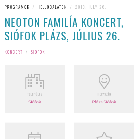
PROGRAMOK
/
HELLOBALATON
/
2019. JULY 26.
NEOTON FAMILÍA KONCERT,
SIÓFOK PLÁZS, JÚLIUS 26.
KONCERT
/
SIÓFOK
TELEPÜLÉS
HELYSZÍN
Siófok
Plázs Siófok