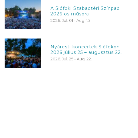
A Siófoki Szabadtéri Színpad
2026-os műsora
2026. Jul. 01 - Aug. 15.
Nyáresti koncertek Siófokon |
2026 július 25 – augusztus 22.
2026. Jul. 25 - Aug. 22.