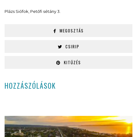
Plázs Siófok, Petőfi sétány 3.
MEGOSZTÁS
CSIRIP
KITŰZÉS
HOZZÁSZÓLÁSOK