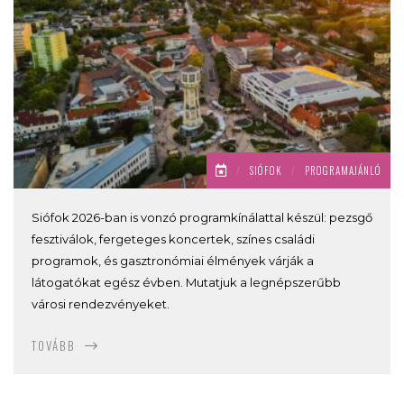
/
SIÓFOK
/
PROGRAMAJÁNLÓ
Siófok 2026-ban is vonzó programkínálattal készül: pezsgő
fesztiválok, fergeteges koncertek, színes családi
programok, és gasztronómiai élmények várják a
látogatókat egész évben. Mutatjuk a legnépszerűbb
városi rendezvényeket.
TOVÁBB