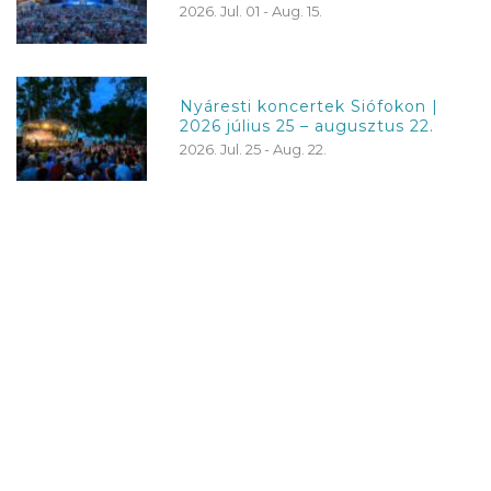
2026. Jul. 01 - Aug. 15.
Nyáresti koncertek Siófokon |
2026 július 25 – augusztus 22.
2026. Jul. 25 - Aug. 22.