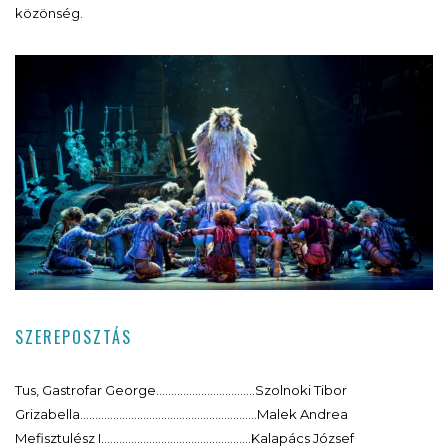
közönség.
SZEREPOSZTÁS
Tus, Gastrofar George……………………………Szolnoki Tibor
Grizabella…………………………………………………..Malek Andrea
Mefisztulész I…………………………………………..Kalapács József