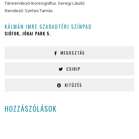
Társrendező-koreográfus: Seregi László
Rendező: Szirtes Tamás
KÁLMÁN IMRE SZABADTÉRI SZÍNPAD
SIÓFOK, JÓKAI PARK 5.
MEGOSZTÁS
CSIRIP
KITŰZÉS
HOZZÁSZÓLÁSOK