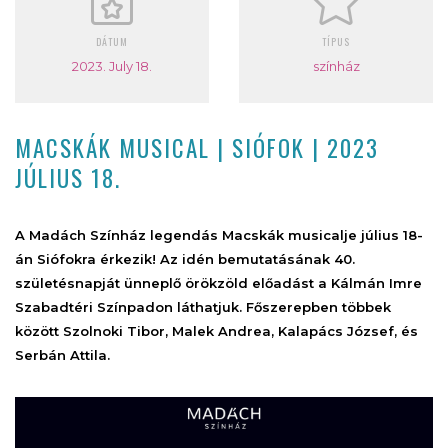
DÁTUM
TÍPUS
2023. July 18.
színház
MACSKÁK MUSICAL | SIÓFOK | 2023
JÚLIUS 18.
A Madách Színház legendás Macskák musicalje július 18-
án Siófokra érkezik! Az idén bemutatásának 40.
születésnapját ünneplő örökzöld előadást a Kálmán Imre
Szabadtéri Színpadon láthatjuk. Főszerepben többek
között Szolnoki Tibor, Malek Andrea, Kalapács József, és
Serbán Attila.