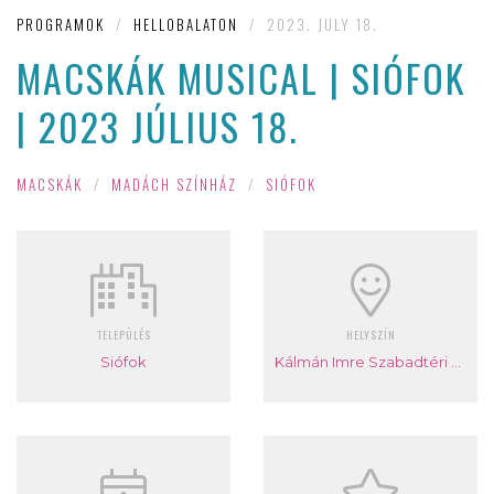
PROGRAMOK
/
HELLOBALATON
/
2023. JULY 18.
MACSKÁK MUSICAL | SIÓFOK
| 2023 JÚLIUS 18.
MACSKÁK
/
MADÁCH SZÍNHÁZ
/
SIÓFOK
TELEPÜLÉS
HELYSZÍN
Siófok
Kálmán Imre Szabadtéri Színpad