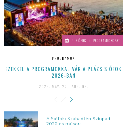
/
SIÓFOK
/
PROGRAMSOROZAT
PROGRAMOK
EZEKKEL A PROGRAMOKKAL VÁR A PLÁZS SIÓFOK
2026-BAN
2026. MAY. 22 - AUG. 09.
A Siófoki Szabadtéri Színpad
2026-os műsora