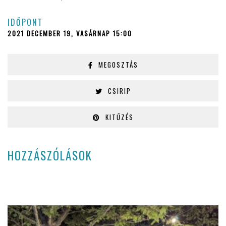
IDŐPONT
2021 DECEMBER 19, VASÁRNAP 15:00
MEGOSZTÁS
CSIRIP
KITŰZÉS
HOZZÁSZÓLÁSOK