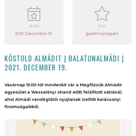
DÁTUM
TÍPUS
2021. December 19.
gasztro program
KÓSTOLD ALMÁDIT | BALATONALMÁDI |
2021. DECEMBER 19.
Vasárnap 15:00-tól mindenkit vár a Megfőzzük Almádit
egyesület a Wesselényi strand előtt felállított sátránál,
ahol Almádi vendéglátói nyújtanak ízelítőt karácsonyi
finomságaikból.