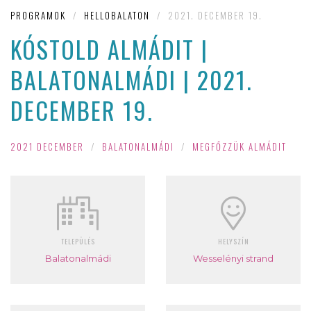
PROGRAMOK
/
HELLOBALATON
/
2021. DECEMBER 19.
KÓSTOLD ALMÁDIT |
BALATONALMÁDI | 2021.
DECEMBER 19.
2021 DECEMBER
/
BALATONALMÁDI
/
MEGFŐZZÜK ALMÁDIT
TELEPÜLÉS
HELYSZÍN
Balatonalmádi
Wesselényi strand