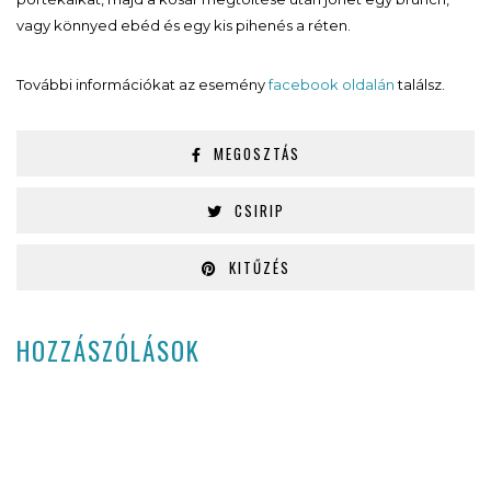
vagy könnyed ebéd és egy kis pihenés a réten.
További információkat az esemény
facebook oldalán
találsz.
MEGOSZTÁS
CSIRIP
KITŰZÉS
HOZZÁSZÓLÁSOK