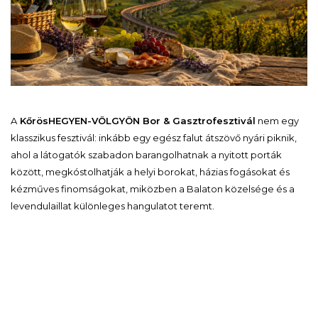
A
KőrösHEGYEN-VÖLGYÖN Bor & Gasztrofesztivál
nem egy
klasszikus fesztivál: inkább egy egész falut átszövő nyári piknik,
ahol a látogatók szabadon barangolhatnak a nyitott porták
között, megkóstolhatják a helyi borokat, házias fogásokat és
kézműves finomságokat, miközben a Balaton közelsége és a
levendulaillat különleges hangulatot teremt.