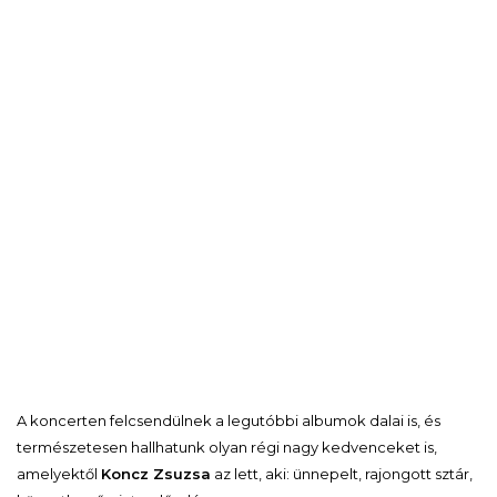
A koncerten felcsendülnek a legutóbbi albumok dalai is, és
természetesen hallhatunk olyan régi nagy kedvenceket is,
amelyektől
Koncz Zsuzsa
az lett, aki: ünnepelt, rajongott sztár,