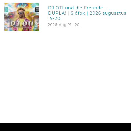
DJ OTI und die Freunde –
DUPLA! | Siófok | 2026 augusztus
19-20.
2026. Aug. 19 - 20.