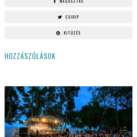
MEGOSZTÁS
CSIRIP
KITŰZÉS
HOZZÁSZÓLÁSOK