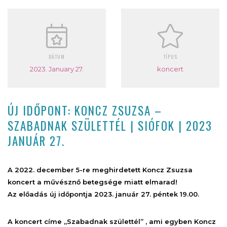
DÁTUM
TÍPUS
2023. January 27.
koncert
ÚJ IDŐPONT: KONCZ ZSUZSA –
SZABADNAK SZÜLETTÉL | SIÓFOK | 2023
JANUÁR 27.
A 2022. december 5-re meghirdetett Koncz Zsuzsa
koncert a művésznő betegsége miatt elmarad!
Az előadás új időpontja 2023. január 27. péntek 19.00.
A koncert címe „Szabadnak születtél” , ami egyben Koncz