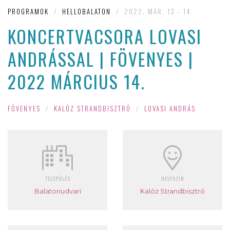
PROGRAMOK
/
HELLOBALATON
/
2022. MAR. 13 - 14.
KONCERTVACSORA LOVASI
ANDRÁSSAL | FÖVENYES |
2022 MÁRCIUS 14.
FÖVENYES
/
KALÓZ STRANDBISZTRÓ
/
LOVASI ANDRÁS
TELEPÜLÉS
HELYSZÍN
Balatonudvari
Kalóz Strandbisztró