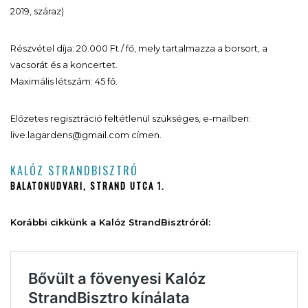
2019, száraz)
Részvétel díja: 20.000 Ft / fő, mely tartalmazza a borsort, a
vacsorát és a koncertet.
Maximális létszám: 45 fő.
Előzetes regisztráció feltétlenül szükséges, e-mailben:
live.lagardens@gmail.com címen.
KALÓZ STRANDBISZTRÓ
BALATONUDVARI, STRAND UTCA 1.
Korábbi cikkünk a Kalóz StrandBisztróról: