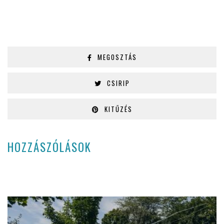
MEGOSZTÁS
CSIRIP
KITŰZÉS
HOZZÁSZÓLÁSOK