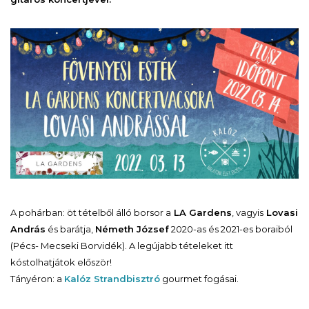
A pohárban: öt tételből álló borsor a
LA Gardens
, vagyis
Lovasi
András
és barátja,
Németh József
2020-as és 2021-es boraiból
(Pécs- Mecseki Borvidék). A legújabb tételeket itt
kóstolhatjátok először!
Tányéron: a
Kalóz Strandbisztró
gourmet fogásai.